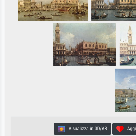
Visualizza in 3D/AR
Aggiun