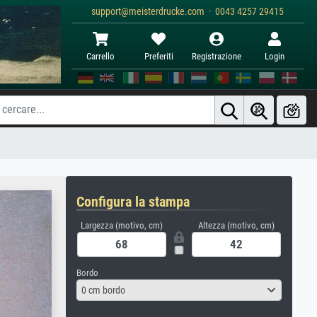
support@meisterdrucke.com · 0043 4257 29415
Carrello
Preferiti
Registrazione
Login
Configura la stampa
Largezza (motivo, cm)
Altezza (motivo, cm)
Bordo
0 cm bordo