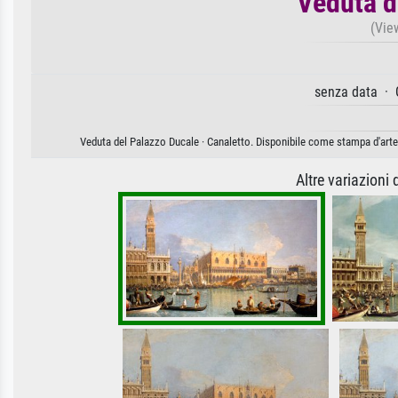
Veduta d
(Vie
senza data · 
Veduta del Palazzo Ducale · Canaletto. Disponibile come stampa d'arte 
Altre variazioni