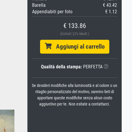
Barella
€ 43.42
Appendiabiti per foto
€ 1.12
€ 133.86
(Enthält 22% MwSt.)
Aggiungi al carrello
Qualità della stampa:
PERFETTA
Se desideri modifiche alla luminosità e al colore o un
ritaglio personalizzato del motivo, saremo lieti di
apportare queste modifiche senza alcun costo
aggiuntivo per te. Non esitate a contattarci.