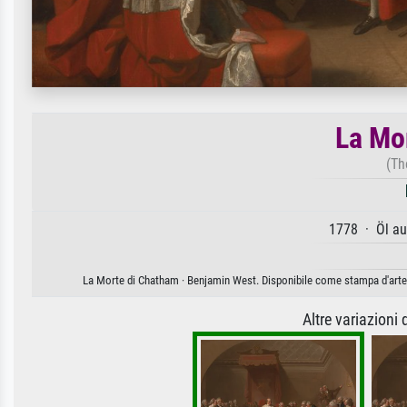
La Mo
(Th
1778 · Öl au
La Morte di Chatham · Benjamin West. Disponibile come stampa d'arte s
Altre variazioni