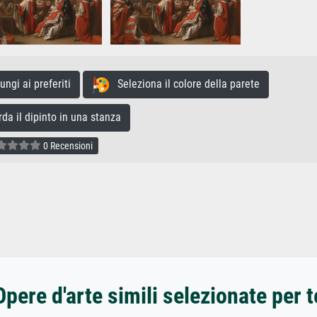
gi ai preferiti
Seleziona il colore della parete
a il dipinto in una stanza
0 Recensioni
Opere d'arte simili selezionate per t