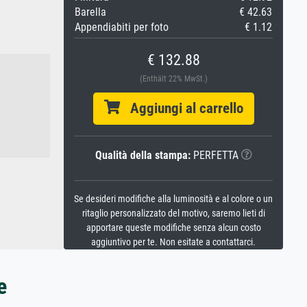
Barella
€ 42.63
Appendiabiti per foto
€ 1.12
€ 132.88
(Enthält 22% MwSt.)
Aggiungi al carrello
Qualità della stampa:
PERFETTA
Se desideri modifiche alla luminosità e al colore o un
ritaglio personalizzato del motivo, saremo lieti di
apportare queste modifiche senza alcun costo
aggiuntivo per te. Non esitate a contattarci.
e