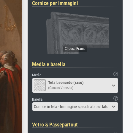
Cornice per immagini
Media e barella
Medio
Tela Leonardo (raso)
(Canvas Venezia)
Barella
Cornice in tela - Immagine specchiata sul lato
Vetro & Passepartout