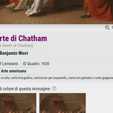
rte di Chatham
e Death of Chatham)
Benjamin West
f Leinwand · ID Quadro: 1620
Arte americana
u tela, carta fotografica, cartoncino per acquerello, carta non patinata o carta giappon
 di colore di questa immagine