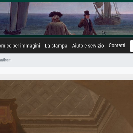
Contatti
rnice per immagini
La stampa
Aiuto e servizio
Chatham