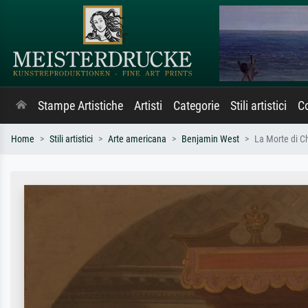
Stampe Artistiche
Artisti
Categorie
Stili artistici
Co
Home
Stili artistici
Arte americana
Benjamin West
La Morte di 