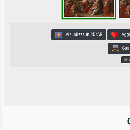
Visualizza in 3D/AR
Aggiun
Guard