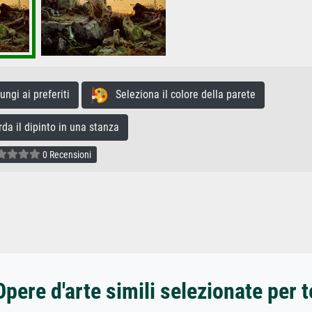
gi ai preferiti
Seleziona il colore della parete
a il dipinto in una stanza
0 Recensioni
Opere d'arte simili selezionate per t