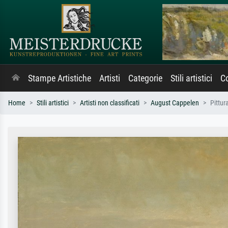
Stampe Artistiche
Artisti
Categorie
Stili artistici
Co
Home
Stili artistici
Artisti non classificati
August Cappelen
Pittur