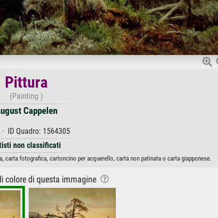
Pittura
(Painting )
ugust Cappelen
· ID Quadro: 1564305
tisti non classificati
a, carta fotografica, cartoncino per acquerello, carta non patinata o carta giapponese.
 di colore di questa immagine