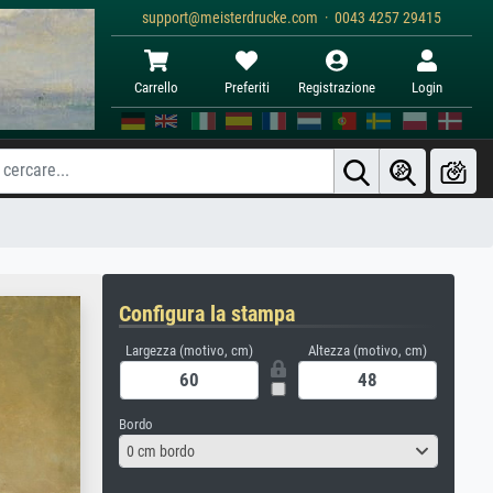
support@meisterdrucke.com · 0043 4257 29415
Carrello
Preferiti
Registrazione
Login
Configura la stampa
Largezza (motivo, cm)
Altezza (motivo, cm)
Bordo
0 cm bordo