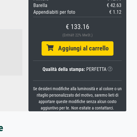
Barella
€ 42.63
Appendiabiti per foto
€ 1.12
€ 133.16
(Enthält 22% MwSt.)
Aggiungi al carrello
Qualità della stampa:
PERFETTA
Se desideri modifiche alla luminosità e al colore o un
ritaglio personalizzato del motivo, saremo lieti di
apportare queste modifiche senza alcun costo
aggiuntivo per te. Non esitate a contattarci.
e