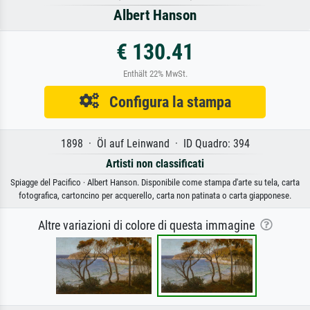
Albert Hanson
€ 130.41
Enthält 22% MwSt.
Configura la stampa
1898 · Öl auf Leinwand · ID Quadro: 394
Artisti non classificati
Spiagge del Pacifico · Albert Hanson. Disponibile come stampa d'arte su tela, carta
fotografica, cartoncino per acquerello, carta non patinata o carta giapponese.
Altre variazioni di colore di questa immagine