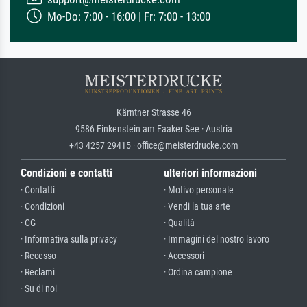
Mo-Do: 7:00 - 16:00 | Fr: 7:00 - 13:00
Kärntner Strasse 46
9586 Finkenstein am Faaker See · Austria
+43 4257 29415 · office@meisterdrucke.com
Condizioni e contatti
ulteriori informazioni
· Contatti
· Motivo personale
· Condizioni
· Vendi la tua arte
· CG
· Qualità
· Informativa sulla privacy
· Immagini del nostro lavoro
· Recesso
· Accessori
· Reclami
· Ordina campione
· Su di noi