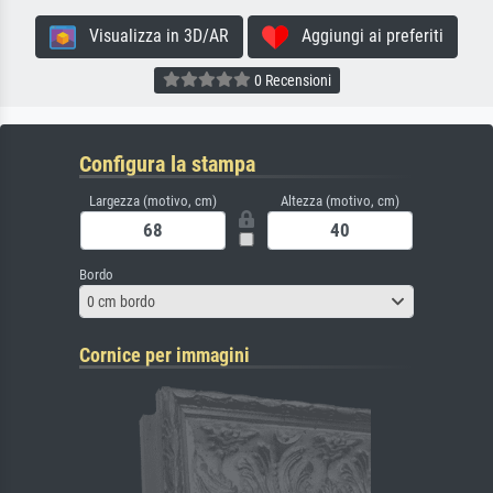
Visualizza in 3D/AR
Aggiungi ai preferiti
0 Recensioni
Configura la stampa
Largezza (motivo, cm)
Altezza (motivo, cm)
Bordo
0 cm bordo
Cornice per immagini