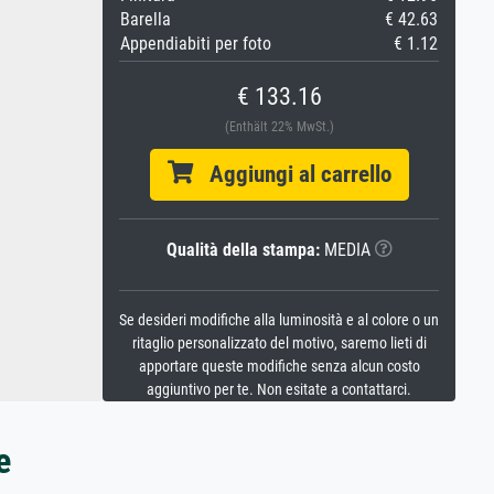
Barella
€ 42.63
Appendiabiti per foto
€ 1.12
€ 133.16
(Enthält 22% MwSt.)
Aggiungi al carrello
Qualità della stampa:
MEDIA
Se desideri modifiche alla luminosità e al colore o un
ritaglio personalizzato del motivo, saremo lieti di
apportare queste modifiche senza alcun costo
aggiuntivo per te. Non esitate a contattarci.
e