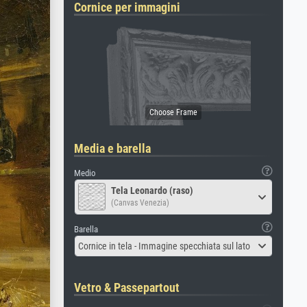
Cornice per immagini
Media e barella
Medio
Tela Leonardo (raso)
(Canvas Venezia)
Barella
Cornice in tela - Immagine specchiata sul lato
Vetro & Passepartout