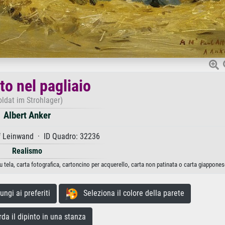
to nel pagliaio
oldat im Strohlager)
Albert Anker
f Leinwand · ID Quadro: 32236
Realismo
u tela, carta fotografica, cartoncino per acquerello, carta non patinata o carta giappones
gi ai preferiti
Seleziona il colore della parete
a il dipinto in una stanza