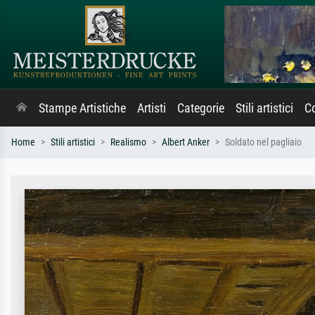
Stampe Artistiche
Artisti
Categorie
Stili artistici
Co
Home
Stili artistici
Realismo
Albert Anker
Soldato nel pagliaio