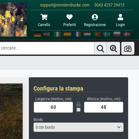
support@meisterdrucke.com · 0043 4257 29415
Carrello
Preferiti
Registrazione
Login
Configura la stampa
Largezza (motivo, cm)
Altezza (motivo, cm)
Bordo
0 cm bordo