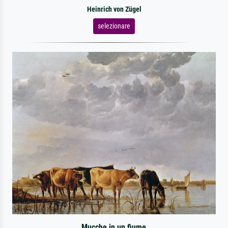
Heinrich von Zügel
selezionare
Mucche in un fiume