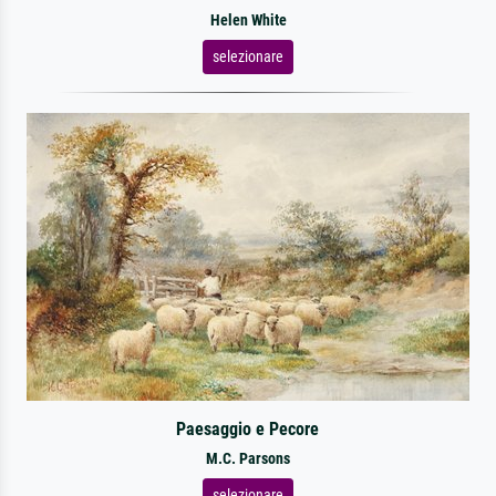
Helen White
selezionare
Paesaggio e Pecore
M.C. Parsons
selezionare