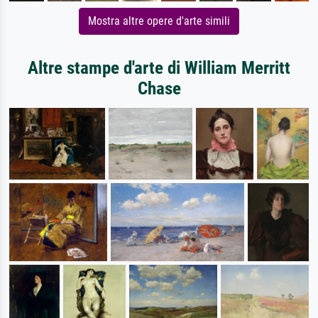
Mostra altre opere d'arte simili
Altre stampe d'arte di William Merritt
Chase