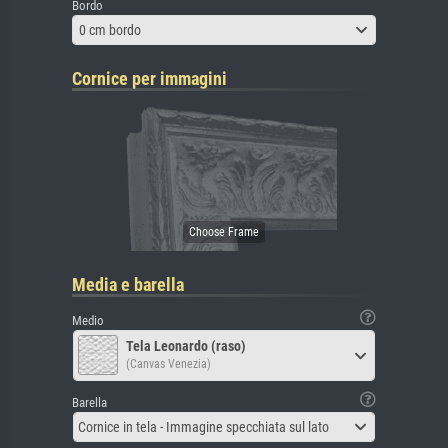
Bordo
0 cm bordo
Cornice per immagini
Media e barella
Medio
Tela Leonardo (raso)
(Canvas Venezia)
Barella
Cornice in tela - Immagine specchiata sul lato