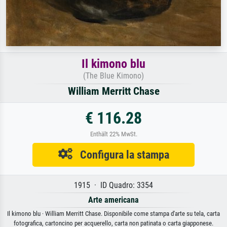
Il kimono blu
(The Blue Kimono)
William Merritt Chase
€ 116.28
Enthält 22% MwSt.
Configura la stampa
1915 · ID Quadro: 3354
Arte americana
Il kimono blu · William Merritt Chase. Disponibile come stampa d'arte su tela, carta
fotografica, cartoncino per acquerello, carta non patinata o carta giapponese.