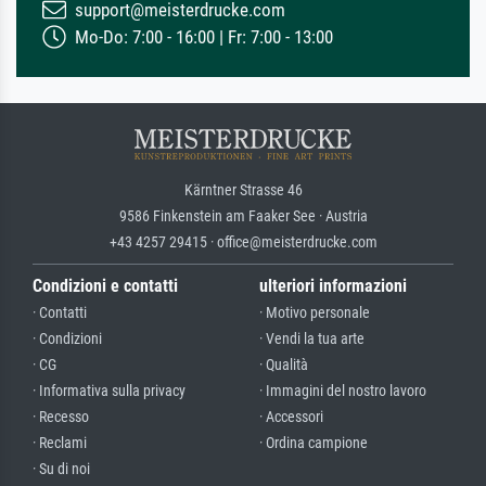
support@meisterdrucke.com
Mo-Do: 7:00 - 16:00 | Fr: 7:00 - 13:00
Kärntner Strasse 46
9586 Finkenstein am Faaker See · Austria
+43 4257 29415 · office@meisterdrucke.com
Condizioni e contatti
ulteriori informazioni
· Contatti
· Motivo personale
· Condizioni
· Vendi la tua arte
· CG
· Qualità
· Informativa sulla privacy
· Immagini del nostro lavoro
· Recesso
· Accessori
· Reclami
· Ordina campione
· Su di noi