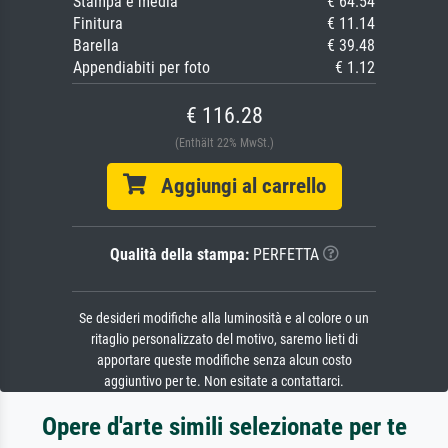
Stampa e media
€ 64.54
Finitura
€ 11.14
Barella
€ 39.48
Appendiabiti per foto
€ 1.12
€ 116.28
(Enthält 22% MwSt.)
Aggiungi al carrello
Qualità della stampa:
PERFETTA
Se desideri modifiche alla luminosità e al colore o un
ritaglio personalizzato del motivo, saremo lieti di
apportare queste modifiche senza alcun costo
aggiuntivo per te. Non esitate a contattarci.
Opere d'arte simili selezionate per te