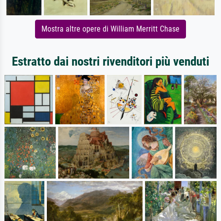
Mostra altre opere di William Merritt Chase
Estratto dai nostri rivenditori più venduti