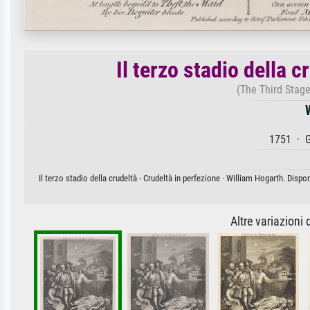
Il terzo stadio della c
(The Third Stage
1751 · G
Il terzo stadio della crudeltà - Crudeltà in perfezione · William Hogarth. Disp
Altre variazioni