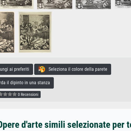
gi ai preferiti
Seleziona il colore della parete
a il dipinto in una stanza
0 Recensioni
Opere d'arte simili selezionate per t