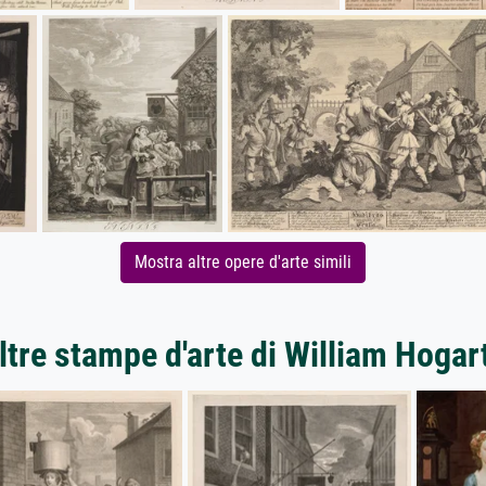
Mostra altre opere d'arte simili
ltre stampe d'arte di William Hogar