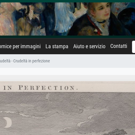
Contatti
rnice per immagini
La stampa
Aiuto e servizio
crudeltà - Crudeltà in perfezione