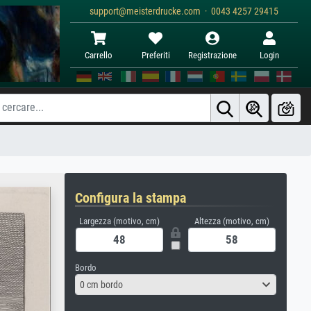
support@meisterdrucke.com · 0043 4257 29415
Carrello
Preferiti
Registrazione
Login
Configura la stampa
Largezza (motivo, cm)
Altezza (motivo, cm)
Bordo
0 cm bordo