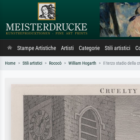
Stampe Artistiche
Artisti
Categorie
Stili artistici
Co
Home
Stili artistici
Rococò
William Hogarth
Il terzo stadio della 