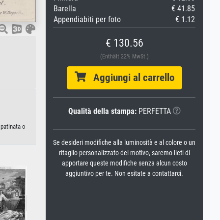
Barella
€ 41.85
Appendiabiti per foto
€ 1.12
€ 130.56
(Enthält 22% MwSt.)
Aggiungi al carrello
Qualità della stampa:
PERFETTA
 patinata o
Se desideri modifiche alla luminosità e al colore o un
ritaglio personalizzato del motivo, saremo lieti di
apportare queste modifiche senza alcun costo
aggiuntivo per te. Non esitate a contattarci.