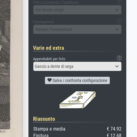
Vetro (compreso il tabellone)
Per favore scegli
Passepartout
Nessun Passepartout
Varie ed extra
Appendiabiti per foto
Gancio a dente di sega
Salva / confronta configurazione
Riassunto
Stampa e media
€ 74.92
Finitura
€ 12.68