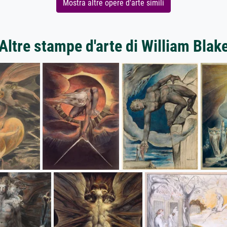
Mostra altre opere d'arte simili
Altre stampe d'arte di William Blak