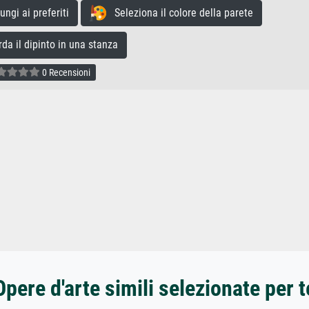
gi ai preferiti
Seleziona il colore della parete
a il dipinto in una stanza
0 Recensioni
Opere d'arte simili selezionate per t