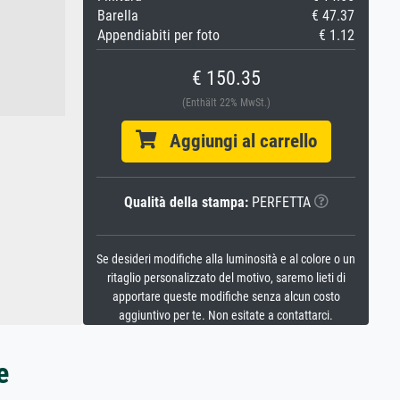
Barella
€ 47.37
Appendiabiti per foto
€ 1.12
€ 150.35
(Enthält 22% MwSt.)
Aggiungi al carrello
Qualità della stampa:
PERFETTA
Se desideri modifiche alla luminosità e al colore o un
ritaglio personalizzato del motivo, saremo lieti di
apportare queste modifiche senza alcun costo
aggiuntivo per te. Non esitate a contattarci.
e