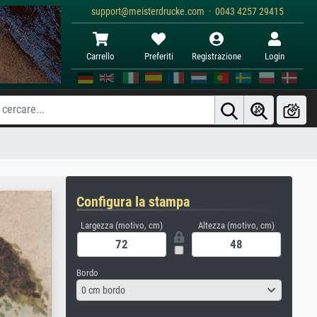
support@meisterdrucke.com · 0043 4257 29415
Carrello
Preferiti
Registrazione
Login
Configura la stampa
Largezza (motivo, cm)
Altezza (motivo, cm)
Bordo
0 cm bordo