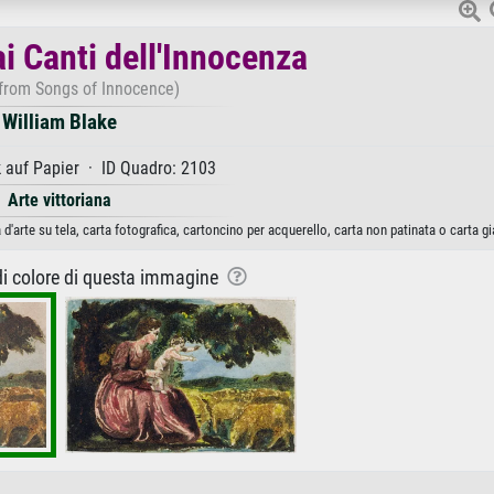
i Canti dell'Innocenza
 from Songs of Innocence)
William Blake
 auf Papier · ID Quadro: 2103
Arte vittoriana
d'arte su tela, carta fotografica, cartoncino per acquerello, carta non patinata o carta g
 di colore di questa immagine