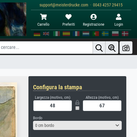
support@meisterdrucke.com · 0043 4257 29415
Carrello
Preferiti
Registrazione
Login
Configura la stampa
Largezza (motivo, cm)
Altezza (motivo, cm)
Bordo
0 cm bordo