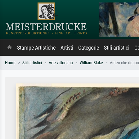
Stampe Artistiche
Artisti
Categorie
Stili artistici
Co
Home
Stili artistici
Arte vittoriana
William Blake
Anteo che depone 