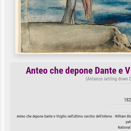
Anteo che depone Dante e Vir
(Antaeus setting down Da
182
Anteo che depone Dante e Virgilio nell'ultimo cerchio dell'inferno · William B
pat
National