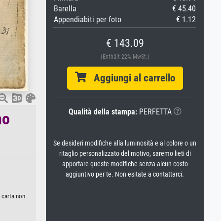
Barella
€ 45.40
Appendiabiti per foto
€ 1.12
€ 143.09
(Enthält 22% MwSt.)
Aggiungi al carrello
Qualità della stampa:
PERFETTA
no
Se desideri modifiche alla luminosità e al colore o un
ritaglio personalizzato del motivo, saremo lieti di
apportare queste modifiche senza alcun costo
aggiuntivo per te. Non esitate a contattarci.
, carta non