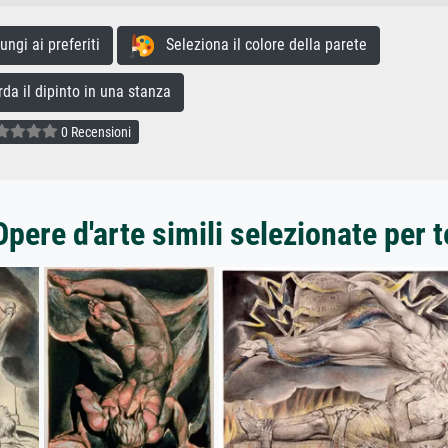
gi ai preferiti
Seleziona il colore della parete
a il dipinto in una stanza
0 Recensioni
Opere d'arte simili selezionate per t