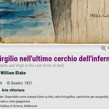
gilio nell'ultimo cerchio dell'infer
nte and Virgil in the Last Circle of Hell)
William Blake
4 · ID Quadro: 1821
Arte vittoriana
lake. Disponibile come stampa d'arte su tela, carta fotografica, cartoncino per acquerello
inata o carta giapponese.
 Gallery of Victoria, Melbourne