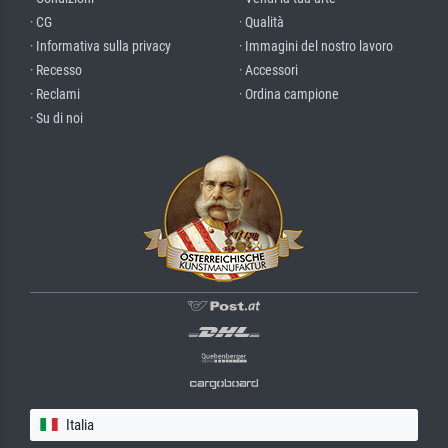
· CG
· Qualità
· Informativa sulla privacy
· Immagini del nostro lavoro
· Recesso
· Accessori
· Reclami
· Ordina campione
· Su di noi
Italia