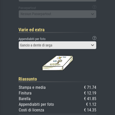
Passepartout
Nessun Passepartout
Varie ed extra
Appendiabiti per foto
Gancio a dente di sega
Riassunto
Stampa e media
€ 71.74
Finitura
€ 12.19
Barella
€ 41.85
Appendiabiti per foto
€ 1.12
Costi di licenza
€ 14.35