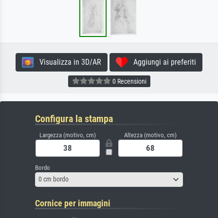
Visualizza in 3D/AR
Aggiungi ai preferiti
0 Recensioni
Configura la stampa
Largezza (motivo, cm)
Altezza (motivo, cm)
Bordo
0 cm bordo
Cornice per immagini