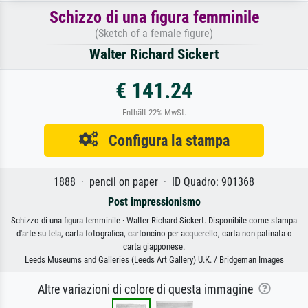
Schizzo di una figura femminile
(Sketch of a female figure)
Walter Richard Sickert
€ 141.24
Enthält 22% MwSt.
Configura la stampa
1888 · pencil on paper · ID Quadro: 901368
Post impressionismo
Schizzo di una figura femminile · Walter Richard Sickert. Disponibile come stampa
d'arte su tela, carta fotografica, cartoncino per acquerello, carta non patinata o
carta giapponese.
Leeds Museums and Galleries (Leeds Art Gallery) U.K. / Bridgeman Images
Altre variazioni di colore di questa immagine