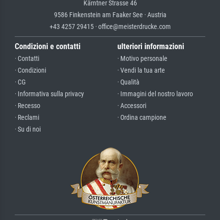
Kärntner Strasse 46
9586 Finkenstein am Faaker See · Austria
+43 4257 29415 · office@meisterdrucke.com
Condizioni e contatti
ulteriori informazioni
· Contatti
· Motivo personale
· Condizioni
· Vendi la tua arte
· CG
· Qualità
· Informativa sulla privacy
· Immagini del nostro lavoro
· Recesso
· Accessori
· Reclami
· Ordina campione
· Su di noi