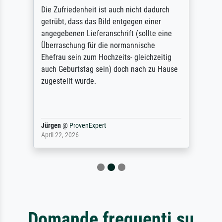
Die Zufriedenheit ist auch nicht dadurch
getrübt, dass das Bild entgegen einer
angegebenen Lieferanschrift (sollte eine
Überraschung für die normannische
Ehefrau sein zum Hochzeits- gleichzeitig
auch Geburtstag sein) doch nach zu Hause
zugestellt wurde.
Jürgen
@
ProvenExpert
April 22, 2026
Domande frequenti su