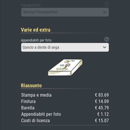
Passepartout
Nessun Passepartout
Varie ed extra
Appendiabiti per foto
Gancio a dente di sega
Riassunto
Stampa e media
€ 83.69
Finitura
€ 14.09
Barella
€ 45.79
Appendiabiti per foto
€ 1.12
Costi di licenza
€ 15.07