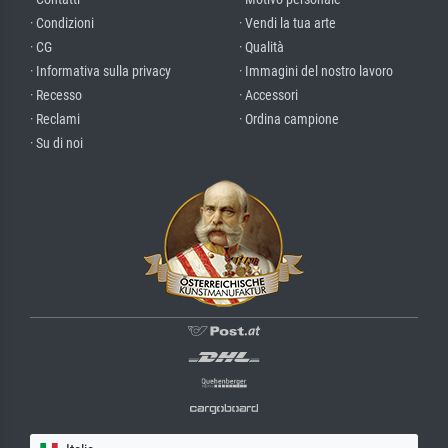
· Condizioni
· Vendi la tua arte
· CG
· Qualità
· Informativa sulla privacy
· Immagini del nostro lavoro
· Recesso
· Accessori
· Reclami
· Ordina campione
· Su di noi