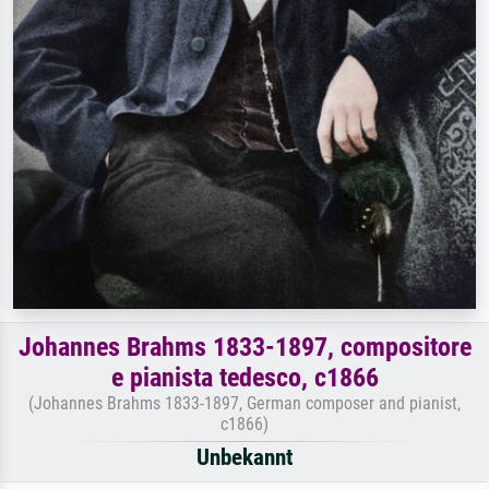
Johannes Brahms 1833-1897, compositore
e pianista tedesco, c1866
(Johannes Brahms 1833-1897, German composer and pianist,
c1866)
Unbekannt