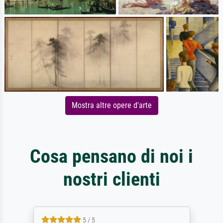
Mostra altre opere d'arte
Cosa pensano di noi i
nostri clienti
5 / 5