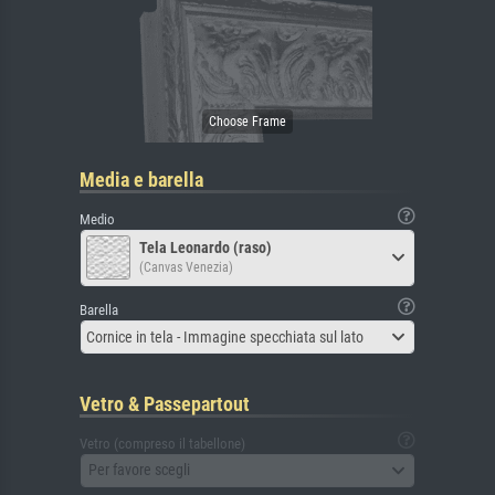
Media e barella
Medio
Tela Leonardo (raso)
(Canvas Venezia)
Barella
Cornice in tela - Immagine specchiata sul lato
Vetro & Passepartout
Vetro (compreso il tabellone)
Per favore scegli