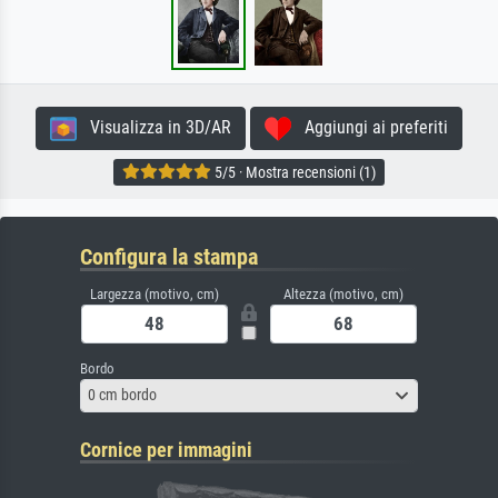
Visualizza in 3D/AR
Aggiungi ai preferiti
5/5 · Mostra recensioni (1)
Configura la stampa
Largezza (motivo, cm)
Altezza (motivo, cm)
Bordo
0 cm bordo
Cornice per immagini