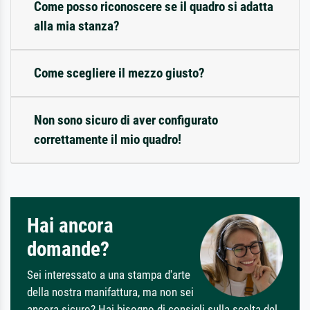
Come posso riconoscere se il quadro si adatta
alla mia stanza?
Come scegliere il mezzo giusto?
Non sono sicuro di aver configurato
correttamente il mio quadro!
Hai ancora
domande?
Sei interessato a una stampa d'arte
della nostra manifattura, ma non sei
ancora sicuro? Hai bisogno di consigli sulla scelta del