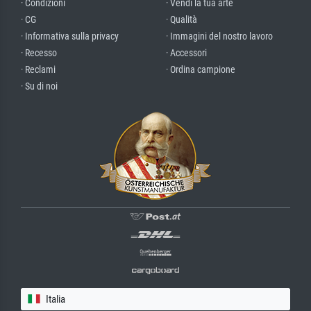
· Condizioni
· Vendi la tua arte
· CG
· Qualità
· Informativa sulla privacy
· Immagini del nostro lavoro
· Recesso
· Accessori
· Reclami
· Ordina campione
· Su di noi
Italia