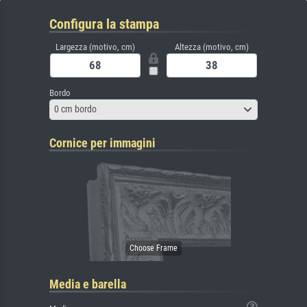
Configura la stampa
Largezza (motivo, cm)
Altezza (motivo, cm)
Bordo
0 cm bordo
Cornice per immagini
Media e barella