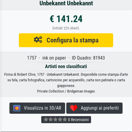
Unbekannt Unbekannt
€ 141.24
Enthält 22% MwSt.
Configura la stampa
1757 · ink on paper · ID Quadro: 81943
Artisti non classificati
Firma di Robert Clive, 1757 · Unbekannt Unbekannt. Disponibile come stampa d'arte
su tela, carta fotografica, cartoncino per acquerello, carta non patinata o carta
giapponese.
Private Collection / Bridgeman Images
Visualizza in 3D/AR
Aggiungi ai preferiti
0 Recensioni