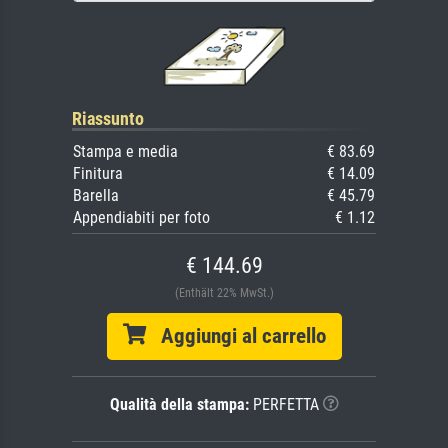
Riassunto
Stampa e media
€ 83.69
Finitura
€ 14.09
Barella
€ 45.79
Appendiabiti per foto
€ 1.12
€ 144.69
(Enthält 22% MwSt.)
Aggiungi al carrello
Qualità della stampa:
PERFETTA