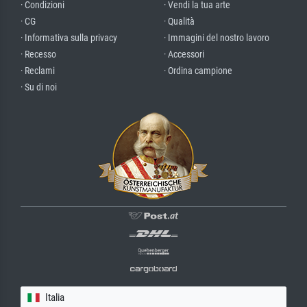
· Condizioni
· Vendi la tua arte
· CG
· Qualità
· Informativa sulla privacy
· Immagini del nostro lavoro
· Recesso
· Accessori
· Reclami
· Ordina campione
· Su di noi
Italia