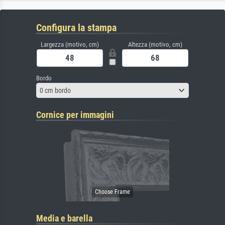
Configura la stampa
Largezza (motivo, cm)
Altezza (motivo, cm)
Bordo
0 cm bordo
Cornice per immagini
Media e barella