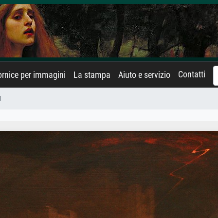
Contatti
rnice per immagini
La stampa
Aiuto e servizio
1