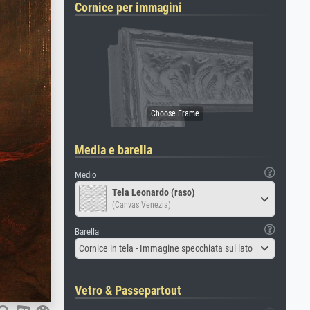
Cornice per immagini
Media e barella
Medio
Tela Leonardo (raso)
(Canvas Venezia)
Barella
Cornice in tela - Immagine specchiata sul lato
Vetro & Passepartout