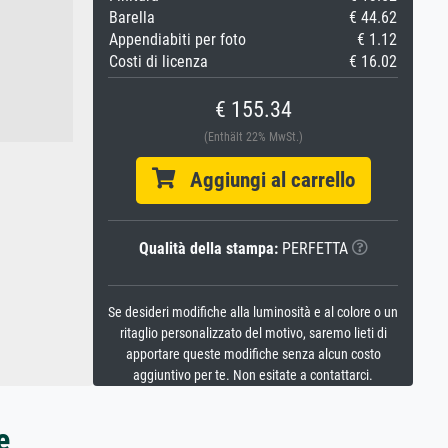
Barella
€ 44.62
Appendiabiti per foto
€ 1.12
Costi di licenza
€ 16.02
€ 155.34
(Enthält 22% MwSt.)
Aggiungi al carrello
Qualità della stampa:
PERFETTA
Se desideri modifiche alla luminosità e al colore o un
ritaglio personalizzato del motivo, saremo lieti di
apportare queste modifiche senza alcun costo
aggiuntivo per te. Non esitate a contattarci.
e