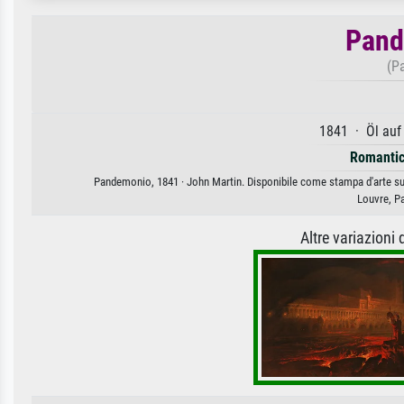
Pand
(P
1841 · Öl auf
Romanti
Pandemonio, 1841 · John Martin. Disponibile come stampa d'arte su t
Louvre, P
Altre variazioni