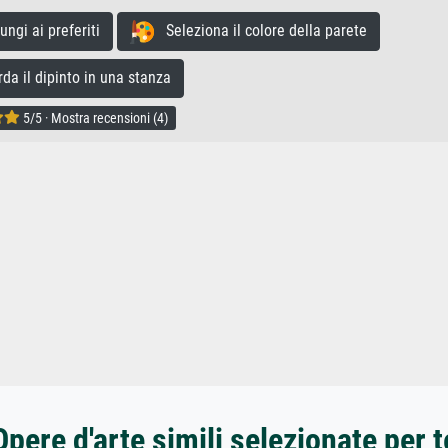
gi ai preferiti
Seleziona il colore della parete
a il dipinto in una stanza
5/5 · Mostra recensioni (4)
Opere d'arte simili selezionate per t