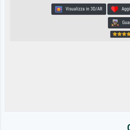
Visualizza in 3D/AR
Aggiun
Guard