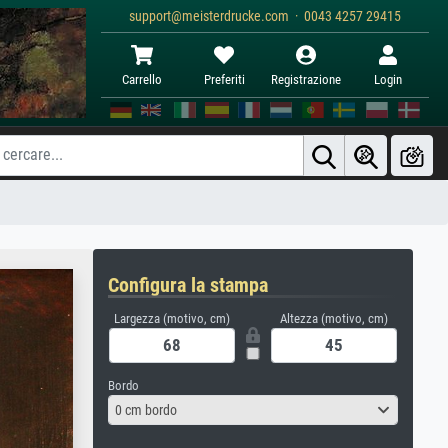
support@meisterdrucke.com · 0043 4257 29415
Carrello
Preferiti
Registrazione
Login
Configura la stampa
Largezza (motivo, cm)
Altezza (motivo, cm)
Bordo
0 cm bordo