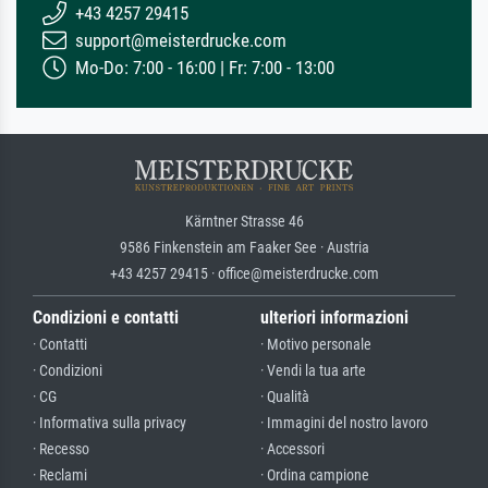
+43 4257 29415
support@meisterdrucke.com
Mo-Do: 7:00 - 16:00 | Fr: 7:00 - 13:00
Kärntner Strasse 46
9586 Finkenstein am Faaker See · Austria
+43 4257 29415 · office@meisterdrucke.com
Condizioni e contatti
ulteriori informazioni
· Contatti
· Motivo personale
· Condizioni
· Vendi la tua arte
· CG
· Qualità
· Informativa sulla privacy
· Immagini del nostro lavoro
· Recesso
· Accessori
· Reclami
· Ordina campione