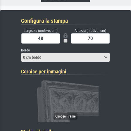
Configura la stampa
Largezza (motivo, cm)
Altezza (motivo, cm)
Bordo
0 cm bordo
Cornice per immagini