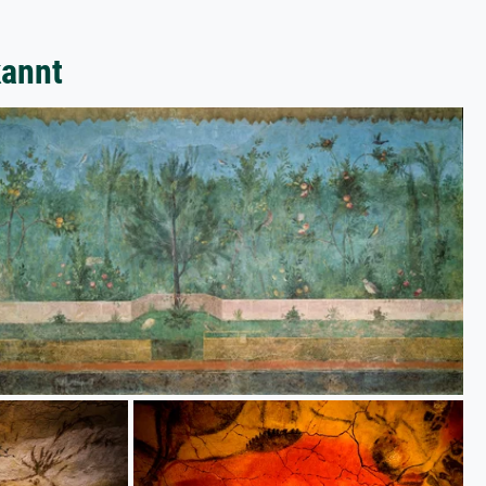
kannt