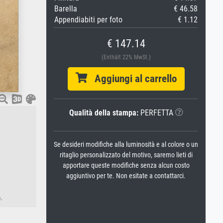
Barella
€ 46.58
Appendiabiti per foto
€ 1.12
€ 147.14
(Enthält 22% MwSt.)
Aggiungi al carrello
Qualità della stampa:
PERFETTA
Se desideri modifiche alla luminosità e al colore o un
ritaglio personalizzato del motivo, saremo lieti di
apportare queste modifiche senza alcun costo
aggiuntivo per te. Non esitate a contattarci.
.