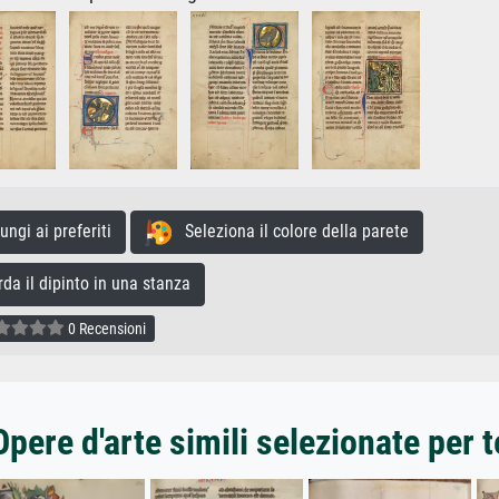
gi ai preferiti
Seleziona il colore della parete
a il dipinto in una stanza
0 Recensioni
Opere d'arte simili selezionate per t