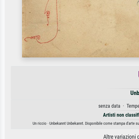
Unb
senza data · Tempe
Artisti non classif
Un riccio · Unbekannt Unbekannt. Disponibile come stampa d'arte su 
Altre variazioni