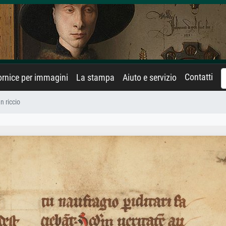
Contatti
rnice per immagini
La stampa
Aiuto e servizio
n riccio