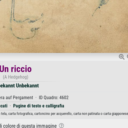
Un riccio
(A Hedgehog)
ekannt Unbekannt
ra auf Pergament · ID Quadro: 4602
icati
·
Pagine di testo e calligrafia
tela, carta fotografica, cartoncino per acquerello, carta non patinata o carta giapponese
 di colore di questa immagine