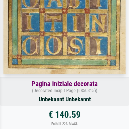
Pagina iniziale decorata
(Decorated Incipit Page (6850315))
Unbekannt Unbekannt
€ 140.59
Enthält 22% MwSt.