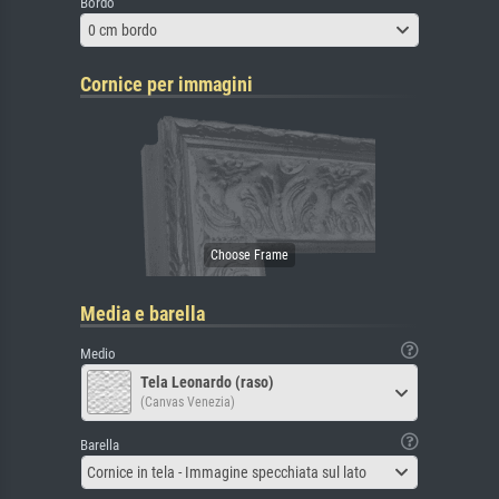
Bordo
0 cm bordo
Cornice per immagini
Media e barella
Medio
Tela Leonardo (raso)
(Canvas Venezia)
Barella
Cornice in tela - Immagine specchiata sul lato