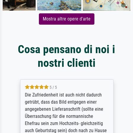
Mostra altre opere d'arte
Cosa pensano di noi i
nostri clienti
5 / 5
Die Zufriedenheit ist auch nicht dadurch
getrübt, dass das Bild entgegen einer
angegebenen Lieferanschrift (sollte eine
Überraschung für die normannische
Ehefrau sein zum Hochzeits- gleichzeitig
auch Geburtstag sein) doch nach zu Hause