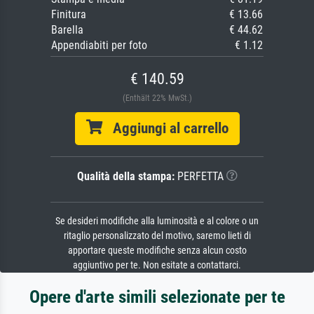
Finitura
€ 13.66
Barella
€ 44.62
Appendiabiti per foto
€ 1.12
€ 140.59
(Enthält 22% MwSt.)
Aggiungi al carrello
Qualità della stampa:
PERFETTA
Se desideri modifiche alla luminosità e al colore o un
ritaglio personalizzato del motivo, saremo lieti di
apportare queste modifiche senza alcun costo
aggiuntivo per te. Non esitate a contattarci.
Opere d'arte simili selezionate per te