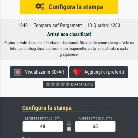
Configura la stampa
1240 · Tempera auf Pergament · ID Quadro: 4203
Artisti non classificati
Pagina iniziale decorata · Unbekannt Unbekannt. Disponibile come stampa d'arte su
tela, carta fotografica, cartoncino per acquerello, carta non patinata o carta
giapponese.
Visualizza in 3D/AR
Aggiungi ai preferiti
0 Recensioni
Configura la stampa
Largezza (motivo, cm)
Altezza (motivo, cm)