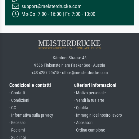
support@meisterdrucke.com
Mo-Do: 7:00 - 16:00 | Fr: 7:00 - 13:00
Kärntner Strasse 46
9586 Finkenstein am Faaker See · Austria
+43 4257 29415 · office@meisterdrucke.com
Condizioni e contatti
ulteriori informazioni
· Contatti
· Motivo personale
· Condizioni
· Vendi la tua arte
· CG
· Qualità
· Informativa sulla privacy
· Immagini del nostro lavoro
· Recesso
· Accessori
· Reclami
· Ordina campione
· Su di noi