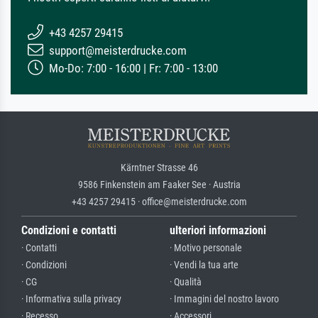
+43 4257 29415
support@meisterdrucke.com
Mo-Do: 7:00 - 16:00 | Fr: 7:00 - 13:00
Kärntner Strasse 46
9586 Finkenstein am Faaker See · Austria
+43 4257 29415 · office@meisterdrucke.com
Condizioni e contatti
ulteriori informazioni
· Contatti
· Motivo personale
· Condizioni
· Vendi la tua arte
· CG
· Qualità
· Informativa sulla privacy
· Immagini del nostro lavoro
· Recesso
· Accessori