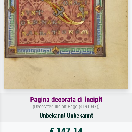
Pagina decorata di incipit
(Decorated Incipit Page (4191047))
Unbekannt Unbekannt
€ 147.14