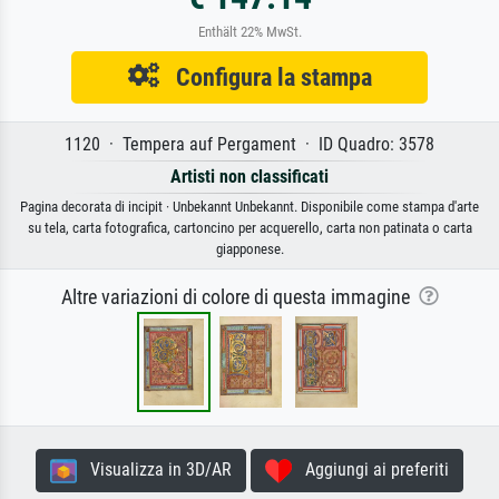
Enthält 22% MwSt.
Configura la stampa
1120 · Tempera auf Pergament · ID Quadro: 3578
Artisti non classificati
Pagina decorata di incipit · Unbekannt Unbekannt. Disponibile come stampa d'arte
su tela, carta fotografica, cartoncino per acquerello, carta non patinata o carta
giapponese.
Altre variazioni di colore di questa immagine
Visualizza in 3D/AR
Aggiungi ai preferiti