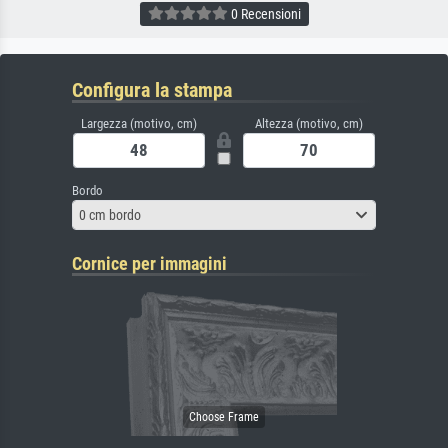
0 Recensioni
Configura la stampa
Largezza (motivo, cm)
Altezza (motivo, cm)
Bordo
0 cm bordo
Cornice per immagini