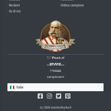
· Reclami
· Ordina campione
· Su di noi
Italia
(c) 2026 meisterdrucke.it