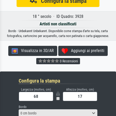
Configura la stampa
18 ° secolo · ID Quadro: 3928
Artisti non classificati
Bordo · Unbekannt Unbekannt. Disponibile come stampa d'arte su tela, carta
fotografica, cartoncino per acquerello, carta non patinata o carta giapponese.
Visualizza in 3D/AR
Aggiungi ai preferiti
0 Recensioni
Configura la stampa
Largezza (motivo, cm)
Altezza (motivo, cm)
Bordo
0 cm bordo