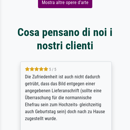
Mostra altre opere d'arte
Cosa pensano di noi i
nostri clienti
5 / 5
Die Zufriedenheit ist auch nicht dadurch
getrübt, dass das Bild entgegen einer
angegebenen Lieferanschrift (sollte eine
Überraschung für die normannische
Ehefrau sein zum Hochzeits- gleichzeitig
auch Geburtstag sein) doch nach zu Hause
zugestellt wurde.