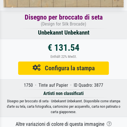
Disegno per broccato di seta
(Design for Silk Brocade)
Unbekannt Unbekannt
€ 131.54
Enthält 22% MwSt.
Configura la stampa
1750 · Tinte auf Papier · ID Quadro: 3877
Artisti non classificati
Disegno per broccato di seta · Unbekannt Unbekannt. Disponibile come stampa
d'arte su tela, carta fotografica, cartoncino per acquerello, carta non patinata o
carta giapponese.
Altre variazioni di colore di questa immagine