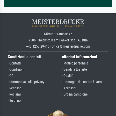
Kärntner Strasse 46
9586 Finkenstein am Faaker See · Austria
+43 4257 29415 · office@meisterdrucke.com
Condizioni e contatti
ulteriori informazioni
· Contatti
· Motivo personale
· Condizioni
· Vendi la tua arte
· CG
· Qualità
· Informativa sulla privacy
· Immagini del nostro lavoro
· Recesso
· Accessori
· Reclami
· Ordina campione
· Su di noi