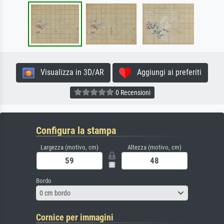
Visualizza in 3D/AR
Aggiungi ai preferiti
0 Recensioni
Configura la stampa
Largezza (motivo, cm)
Altezza (motivo, cm)
Bordo
0 cm bordo
Cornice per immagini