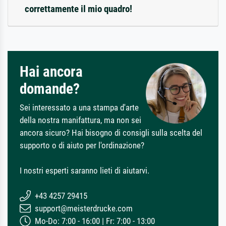
correttamente il mio quadro!
Hai ancora
domande?
Sei interessato a una stampa d'arte
della nostra manifattura, ma non sei
ancora sicuro? Hai bisogno di consigli sulla scelta del
supporto o di aiuto per l'ordinazione?
I nostri esperti saranno lieti di aiutarvi.
+43 4257 29415
support@meisterdrucke.com
Mo-Do: 7:00 - 16:00 | Fr: 7:00 - 13:00