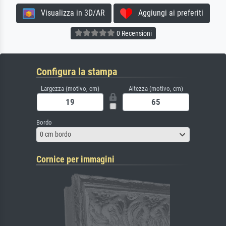
Visualizza in 3D/AR
Aggiungi ai preferiti
0 Recensioni
Configura la stampa
Largezza (motivo, cm)
Altezza (motivo, cm)
Bordo
0 cm bordo
Cornice per immagini