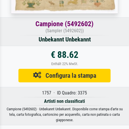
Campione (5492602)
(Sampler (5492602))
Unbekannt Unbekannt
€ 88.62
Enthält 22% MwSt.
Configura la stampa
1757 · ID Quadro: 3375
Artisti non classificati
Campione (5492602) · Unbekannt Unbekannt. Disponibile come stampa d'arte su
tela, carta fotografica, cartoncino per acquerello, carta non patinata o carta
giapponese.