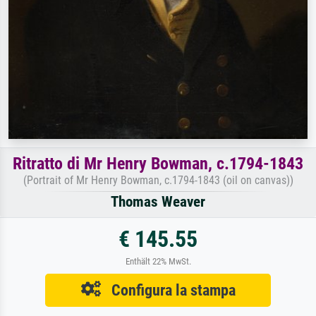
Ritratto di Mr Henry Bowman, c.1794-1843
(Portrait of Mr Henry Bowman, c.1794-1843 (oil on canvas))
Thomas Weaver
€ 145.55
Enthält 22% MwSt.
Configura la stampa