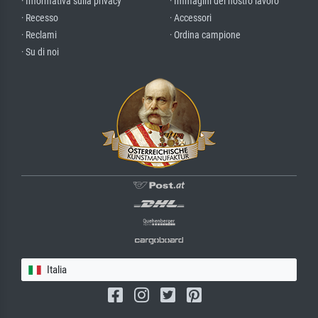
· Informativa sulla privacy
· Immagini del nostro lavoro
· Recesso
· Accessori
· Reclami
· Ordina campione
· Su di noi
Italia