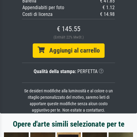
Barella
€ 41.85
Appendiabiti per foto
€ 1.12
Costi di licenza
€ 14.98
€ 145.55
(Enthält 22% MwSt.)
Aggiungi al carrello
Qualità della stampa:
PERFETTA
Se desideri modifiche alla luminosità e al colore o un
ritaglio personalizzato del motivo, saremo lieti di
apportare queste modifiche senza alcun costo
aggiuntivo per te. Non esitate a contattarci.
Opere d'arte simili selezionate per te