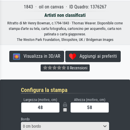
1843 · oil on canvas · ID Quadro: 1376267
Artisti non classificati
Ritratto di Mr Henry Bowman, c.1794-1843 · Thomas Weaver. Disponibile come
stampa d'arte su tela, carta fotografica, cartoncino per acquerello, carta non
patinata o carta giapponese.
The Weston Park Foundation, Shropshire, UK / Bridgeman Images
Visualizza in 3D/AR
Aggiungi ai preferiti
0 Recensioni
Configura la stampa
Largezza (motivo, cm)
Altezza (motivo, cm)
Bordo
0 cm bordo