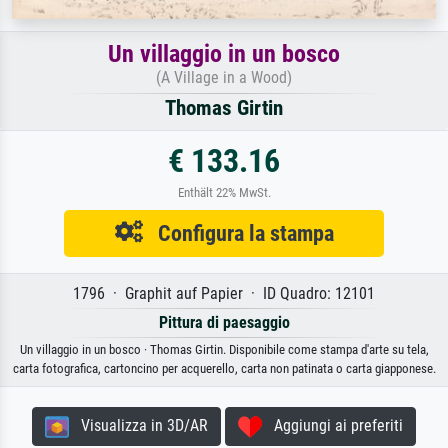
Un villaggio in un bosco
(A Village in a Wood)
Thomas Girtin
€ 133.16
Enthält 22% MwSt.
Configura la stampa
1796 · Graphit auf Papier · ID Quadro: 12101
Pittura di paesaggio
Un villaggio in un bosco · Thomas Girtin. Disponibile come stampa d'arte su tela,
carta fotografica, cartoncino per acquerello, carta non patinata o carta giapponese.
Visualizza in 3D/AR
Aggiungi ai preferiti