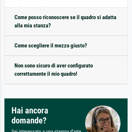
Come posso riconoscere se il quadro si adatta
alla mia stanza?
Come scegliere il mezzo giusto?
Non sono sicuro di aver configurato
correttamente il mio quadro!
Hai ancora
domande?
Sei interessato a una stampa d'arte