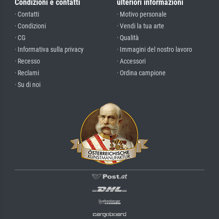
Condizioni e contatti
ulteriori informazioni
· Contatti
· Motivo personale
· Condizioni
· Vendi la tua arte
· CG
· Qualità
· Informativa sulla privacy
· Immagini del nostro lavoro
· Recesso
· Accessori
· Reclami
· Ordina campione
· Su di noi