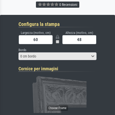
0 Recensioni
Configura la stampa
Largezza (motivo, cm)
Altezza (motivo, cm)
Bordo
0 cm bordo
Cornice per immagini