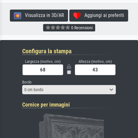
Visualizza in 3D/AR
Aggiungi ai preferiti
0 Recensioni
Configura la stampa
Largezza (motivo, cm)
Altezza (motivo, cm)
Bordo
0 cm bordo
Cornice per immagini