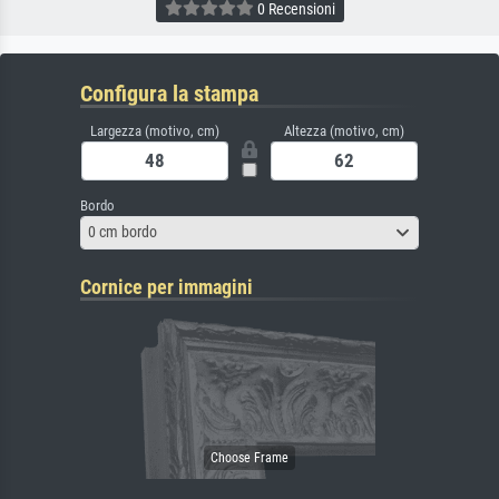
0 Recensioni
Configura la stampa
Largezza (motivo, cm)
Altezza (motivo, cm)
Bordo
0 cm bordo
Cornice per immagini