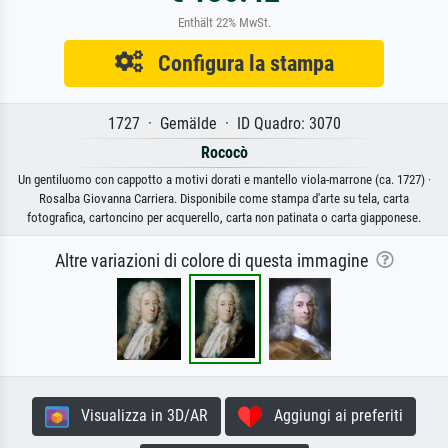
Enthält 22% MwSt.
Configura la stampa
1727 · Gemälde · ID Quadro: 3070
Rococò
Un gentiluomo con cappotto a motivi dorati e mantello viola-marrone (ca. 1727) ·
Rosalba Giovanna Carriera. Disponibile come stampa d'arte su tela, carta
fotografica, cartoncino per acquerello, carta non patinata o carta giapponese.
Altre variazioni di colore di questa immagine
Visualizza in 3D/AR
Aggiungi ai preferiti