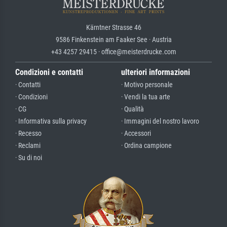
Kärntner Strasse 46
9586 Finkenstein am Faaker See · Austria
+43 4257 29415 · office@meisterdrucke.com
Condizioni e contatti
ulteriori informazioni
· Contatti
· Motivo personale
· Condizioni
· Vendi la tua arte
· CG
· Qualità
· Informativa sulla privacy
· Immagini del nostro lavoro
· Recesso
· Accessori
· Reclami
· Ordina campione
· Su di noi