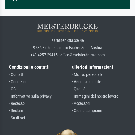
Kärntner Strasse 46
9586 Finkenstein am Faaker See · Austria
+43 4257 29415 · office@meisterdrucke.com
Condizioni e contatti
ulteriori informazioni
· Contatti
· Motivo personale
· Condizioni
· Vendi la tua arte
· CG
· Qualità
· Informativa sulla privacy
· Immagini del nostro lavoro
· Recesso
· Accessori
· Reclami
· Ordina campione
· Su di noi