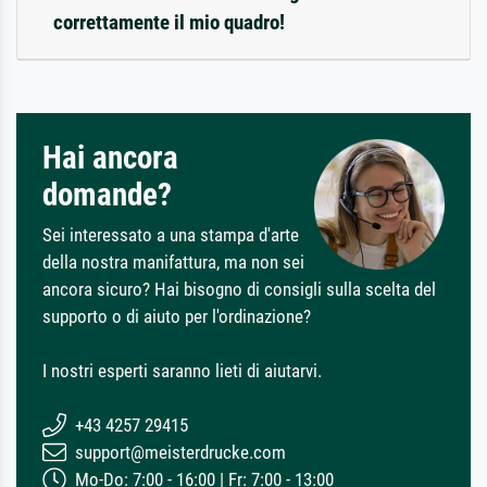
correttamente il mio quadro!
Hai ancora
domande?
Sei interessato a una stampa d'arte
della nostra manifattura, ma non sei
ancora sicuro? Hai bisogno di consigli sulla scelta del
supporto o di aiuto per l'ordinazione?
I nostri esperti saranno lieti di aiutarvi.
+43 4257 29415
support@meisterdrucke.com
Mo-Do: 7:00 - 16:00 | Fr: 7:00 - 13:00