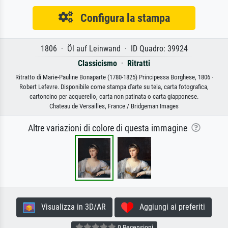
Configura la stampa
1806 · Öl auf Leinwand · ID Quadro: 39924
Classicismo
·
Ritratti
Ritratto di Marie-Pauline Bonaparte (1780-1825) Principessa Borghese, 1806 ·
Robert Lefevre. Disponibile come stampa d'arte su tela, carta fotografica,
cartoncino per acquerello, carta non patinata o carta giapponese.
Chateau de Versailles, France / Bridgeman Images
Altre variazioni di colore di questa immagine
Visualizza in 3D/AR
Aggiungi ai preferiti
0 Recensioni