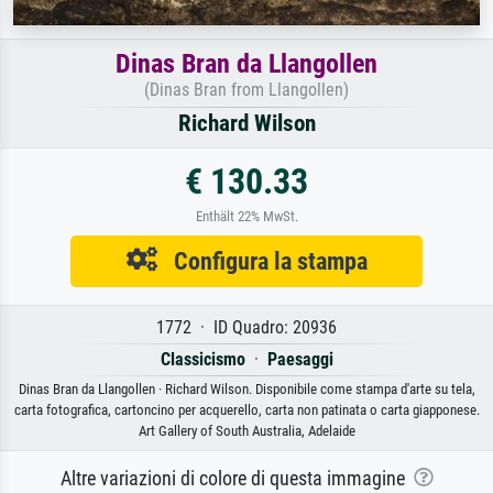
Dinas Bran da Llangollen
(Dinas Bran from Llangollen)
Richard Wilson
€ 130.33
Enthält 22% MwSt.
Configura la stampa
1772 · ID Quadro: 20936
Classicismo
·
Paesaggi
Dinas Bran da Llangollen · Richard Wilson. Disponibile come stampa d'arte su tela,
carta fotografica, cartoncino per acquerello, carta non patinata o carta giapponese.
Art Gallery of South Australia, Adelaide
Altre variazioni di colore di questa immagine