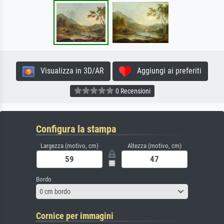
Visualizza in 3D/AR
Aggiungi ai preferiti
0 Recensioni
Configura la stampa
Largezza (motivo, cm)
Altezza (motivo, cm)
Bordo
0 cm bordo
Cornice per immagini