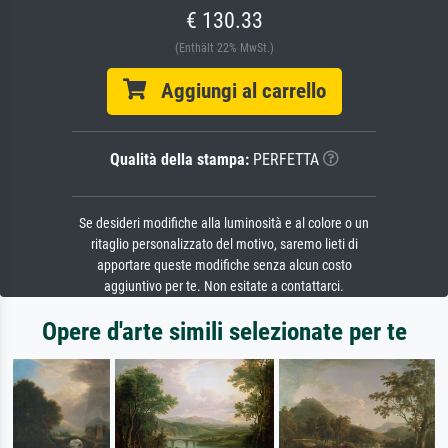
€ 130.33
(Enthält 22% MwSt.)
Aggiungi al carrello
Qualità della stampa:
PERFETTA
Se desideri modifiche alla luminosità e al colore o un
ritaglio personalizzato del motivo, saremo lieti di
apportare queste modifiche senza alcun costo
aggiuntivo per te. Non esitate a contattarci.
Opere d'arte simili selezionate per te