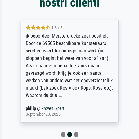
nostri clienti
4.5 / 5
ik beoordeel Meisterdrucke zeer positief.
Door de 69505 beschikbare kunstenaars
scrollen is echter onbegonnen werk (na
stoppen begint het weer van voor af aan).
Als er naar een bepaalde kunstenaar
gevraagd wordt krijg je ook een aantal
werken van andere wat het onoverzichtelijk
maakt (bvb zoek Ros = ook Rops, Rose etc).
Waarom duidt u ...
philip
@
ProvenExpert
September 23, 2025