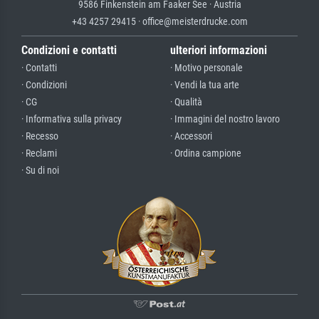
9586 Finkenstein am Faaker See · Austria
+43 4257 29415 · office@meisterdrucke.com
Condizioni e contatti
ulteriori informazioni
· Contatti
· Motivo personale
· Condizioni
· Vendi la tua arte
· CG
· Qualità
· Informativa sulla privacy
· Immagini del nostro lavoro
· Recesso
· Accessori
· Reclami
· Ordina campione
· Su di noi