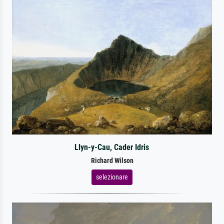
Llyn-y-Cau, Cader Idris
Richard Wilson
selezionare