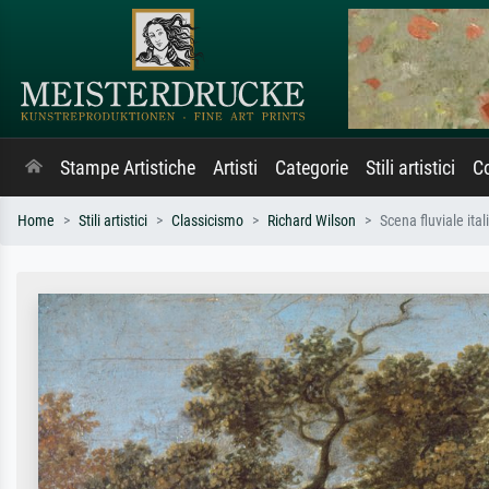
Stampe Artistiche
Artisti
Categorie
Stili artistici
Co
Home
Stili artistici
Classicismo
Richard Wilson
Scena fluviale ita