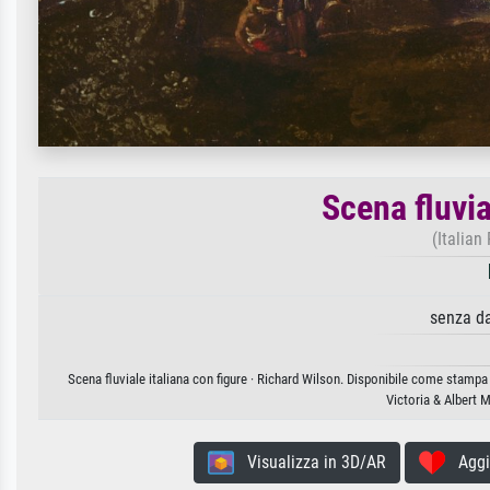
Scena fluvia
(Italian
senza d
Scena fluviale italiana con figure · Richard Wilson. Disponibile come stampa 
Victoria & Albert
Visualizza in 3D/AR
Aggiun