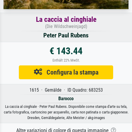
La caccia al cinghiale
(Die Wildschweinjagd)
Peter Paul Rubens
€ 143.44
Enthält 22% MwSt.
Configura la stampa
1615 · Gemälde · ID Quadro: 683253
Barocco
La caccia al cinghiale · Peter Paul Rubens. Disponibile come stampa d'arte su tela,
carta fotografica, cartoncino per acquerello, carta non patinata o carta giapponese.
Dresden, Gemäldegalerie, Alte Meister / akg-images
Altre variazioni di colore di questa immagine