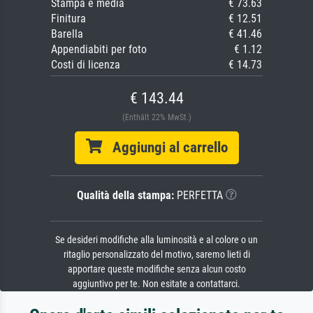
Stampa e media
€ 73.63
Finitura
€ 12.51
Barella
€ 41.46
Appendiabiti per foto
€ 1.12
Costi di licenza
€ 14.73
€ 143.44
(Enthält 22% MwSt.)
Aggiungi al carrello
Qualità della stampa:
PERFETTA
Se desideri modifiche alla luminosità e al colore o un
ritaglio personalizzato del motivo, saremo lieti di
apportare queste modifiche senza alcun costo
aggiuntivo per te. Non esitate a contattarci.