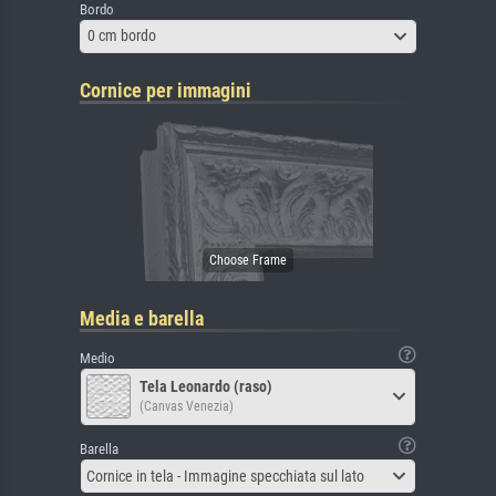
Bordo
0 cm bordo
Cornice per immagini
Media e barella
Medio
Tela Leonardo (raso)
(Canvas Venezia)
Barella
Cornice in tela - Immagine specchiata sul lato