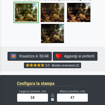
Visualizza in 3D/AR
Aggiungi ai preferiti
5/5 · Mostra recensioni (2)
Configura la stampa
Largezza (motivo, cm)
Altezza (motivo, cm)