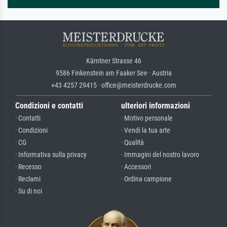
Kärntner Strasse 46
9586 Finkenstein am Faaker See · Austria
+43 4257 29415 · office@meisterdrucke.com
Condizioni e contatti
ulteriori informazioni
· Contatti
· Motivo personale
· Condizioni
· Vendi la tua arte
· CG
· Qualità
· Informativa sulla privacy
· Immagini del nostro lavoro
· Recesso
· Accessori
· Reclami
· Ordina campione
· Su di noi