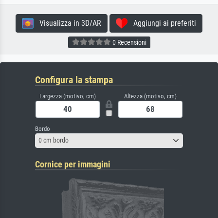
Visualizza in 3D/AR
Aggiungi ai preferiti
0 Recensioni
Configura la stampa
Largezza (motivo, cm)
Altezza (motivo, cm)
Bordo
0 cm bordo
Cornice per immagini