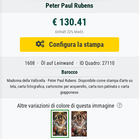
Peter Paul Rubens
€ 130.41
Enthält 22% MwSt.
Configura la stampa
1608 · Öl auf Leinwand · ID Quadro: 27110
Barocco
Madonna della Vallicella · Peter Paul Rubens. Disponibile come stampa d'arte su
tela, carta fotografica, cartoncino per acquerello, carta non patinata o carta
giapponese.
Altre variazioni di colore di questa immagine