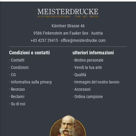
Kärntner Strasse 46
9586 Finkenstein am Faaker See · Austria
+43 4257 29415 · office@meisterdrucke.com
Condizioni e contatti
ulteriori informazioni
· Contatti
· Motivo personale
· Condizioni
· Vendi la tua arte
· CG
· Qualità
· Informativa sulla privacy
· Immagini del nostro lavoro
· Recesso
· Accessori
· Reclami
· Ordina campione
· Su di noi