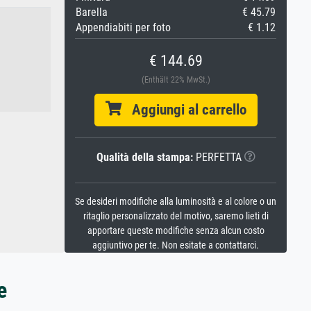
Barella
€ 45.79
Appendiabiti per foto
€ 1.12
€ 144.69
(Enthält 22% MwSt.)
Aggiungi al carrello
Qualità della stampa:
PERFETTA
Se desideri modifiche alla luminosità e al colore o un
ritaglio personalizzato del motivo, saremo lieti di
apportare queste modifiche senza alcun costo
aggiuntivo per te. Non esitate a contattarci.
e