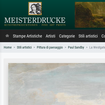
Stampe Artistiche
Artisti
Categorie
Stili artistici
Co
Home
Stili artistici
Pittura di paesaggio
Paul Sandby
La Westgate