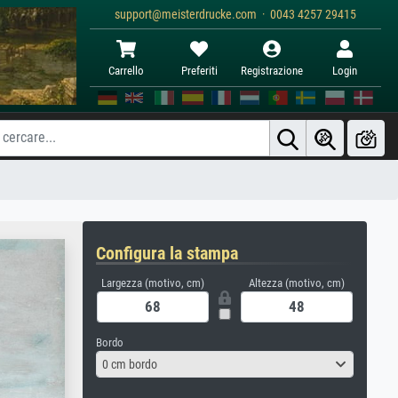
support@meisterdrucke.com · 0043 4257 29415
Carrello
Preferiti
Registrazione
Login
Configura la stampa
Largezza (motivo, cm)
Altezza (motivo, cm)
Bordo
0 cm bordo