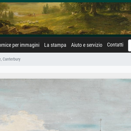
Contatti
rnice per immagini
La stampa
Aiuto e servizio
, Canterbury