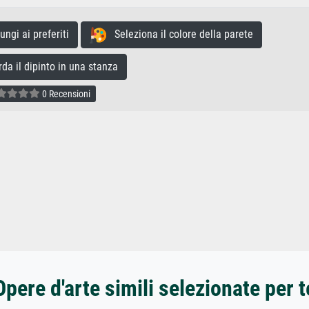
gi ai preferiti
Seleziona il colore della parete
a il dipinto in una stanza
0 Recensioni
Opere d'arte simili selezionate per t