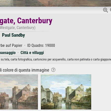
gate, Canterbury
Westgate, Canterbury)
Paul Sandby
be auf Papier · ID Quadro: 19000
 paesaggio
·
Città e villaggi
su tela, carta fotografica, cartoncino per acquerello, carta non patinata o carta giappon
 di colore di questa immagine