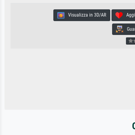
Visualizza in 3D/AR
Aggiun
Guard