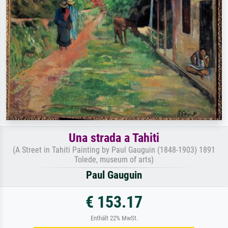
Una strada a Tahiti
(A Street in Tahiti Painting by Paul Gauguin (1848-1903) 1891
Tolede, museum of arts)
Paul Gauguin
€ 153.17
Enthält 22% MwSt.