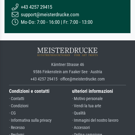
+43 4257 29415
support@meisterdrucke.com
Mo-Do: 7:00 - 16:00 | Fr: 7:00 - 13:00
Kärntner Strasse 46
9586 Finkenstein am Faaker See · Austria
+43 4257 29415 · office@meisterdrucke.com
Condizioni e contatti
ulteriori informazioni
· Contatti
· Motivo personale
· Condizioni
· Vendi la tua arte
· CG
· Qualità
· Informativa sulla privacy
· Immagini del nostro lavoro
· Recesso
· Accessori
· Reclami
· Ordina campione