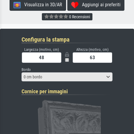
Visualizza in 3D/AR
Aggiungi ai preferiti
0 Recensioni
Configura la stampa
Largezza (motivo, cm)
Altezza (motivo, cm)
Bordo
0 cm bordo
Cornice per immagini