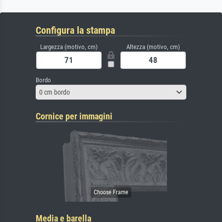
Configura la stampa
Largezza (motivo, cm)
Altezza (motivo, cm)
Bordo
0 cm bordo
Cornice per immagini
Media e barella