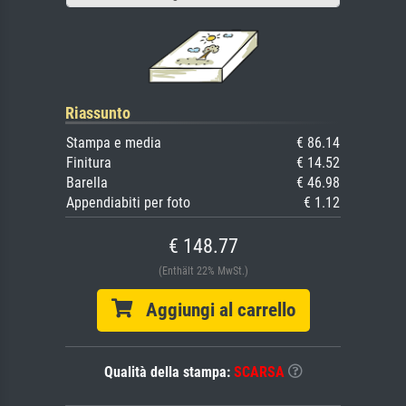
Riassunto
Stampa e media
€ 86.14
Finitura
€ 14.52
Barella
€ 46.98
Appendiabiti per foto
€ 1.12
€ 148.77
(Enthält 22% MwSt.)
Aggiungi al carrello
Qualità della stampa:
SCARSA