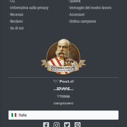
· CG
· Qualità
· Informativa sulla privacy
· Immagini del nostro lavoro
· Recesso
· Accessori
· Reclami
· Ordina campione
· Su di noi
Italia