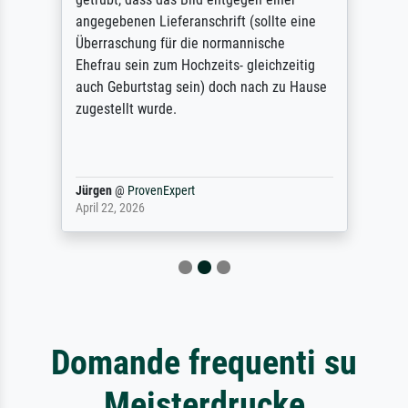
angegebenen Lieferanschrift (sollte eine
Überraschung für die normannische
Ehefrau sein zum Hochzeits- gleichzeitig
auch Geburtstag sein) doch nach zu Hause
zugestellt wurde.
Jürgen
@
ProvenExpert
April 22, 2026
Domande frequenti su
Meisterdrucke