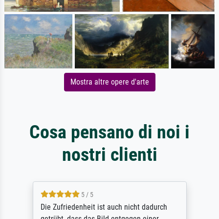
Mostra altre opere d'arte
Cosa pensano di noi i
nostri clienti
5 / 5
Die Zufriedenheit ist auch nicht dadurch
getrübt, dass das Bild entgegen einer