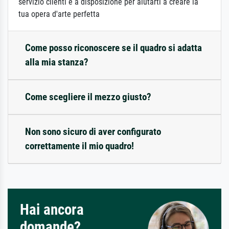
servizio clienti è a disposizione per aiutarti a creare la
tua opera d'arte perfetta
Come posso riconoscere se il quadro si adatta
alla mia stanza?
Come scegliere il mezzo giusto?
Non sono sicuro di aver configurato
correttamente il mio quadro!
Hai ancora
domande?