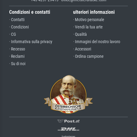
Condizioni e contatti
ulteriori informazioni
· Contatti
· Motivo personale
· Condizioni
· Vendi la tua arte
· CG
· Qualità
· Informativa sulla privacy
· Immagini del nostro lavoro
· Recesso
· Accessori
· Reclami
· Ordina campione
· Su di noi