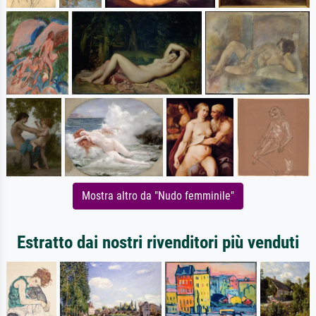
Mostra altro da "Nudo femminile"
Estratto dai nostri rivenditori più venduti