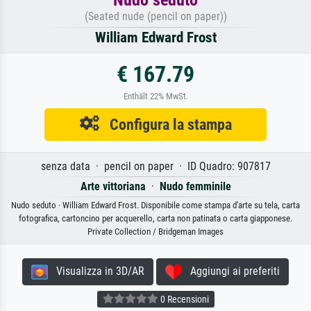
(Seated nude (pencil on paper))
William Edward Frost
€ 167.79
Enthält 22% MwSt.
Configura la stampa
senza data · pencil on paper · ID Quadro: 907817
Arte vittoriana
·
Nudo femminile
Nudo seduto · William Edward Frost. Disponibile come stampa d'arte su tela, carta
fotografica, cartoncino per acquerello, carta non patinata o carta giapponese.
Private Collection / Bridgeman Images
Visualizza in 3D/AR
Aggiungi ai preferiti
0 Recensioni