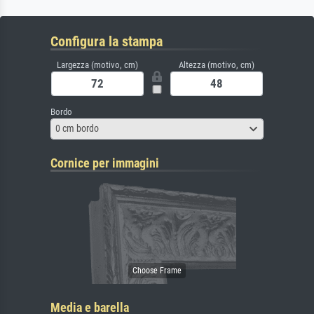
Configura la stampa
Largezza (motivo, cm)
Altezza (motivo, cm)
Bordo
0 cm bordo
Cornice per immagini
Media e barella