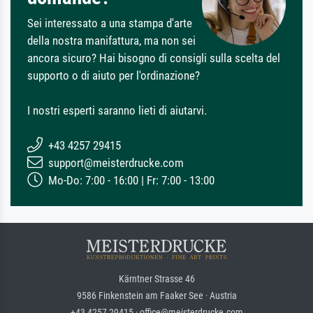
Sei interessato a una stampa d'arte
della nostra manifattura, ma non sei
ancora sicuro? Hai bisogno di consigli sulla scelta del
supporto o di aiuto per l'ordinazione?
I nostri esperti saranno lieti di aiutarvi.
+43 4257 29415
support@meisterdrucke.com
Mo-Do: 7:00 - 16:00 | Fr: 7:00 - 13:00
Kärntner Strasse 46
9586 Finkenstein am Faaker See · Austria
+43 4257 29415 · office@meisterdrucke.com