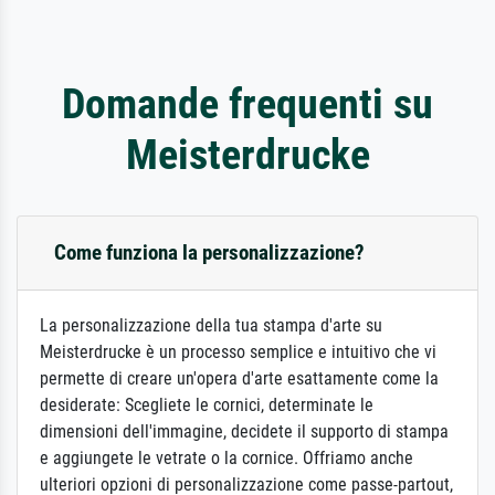
Domande frequenti su
Meisterdrucke
Come funziona la personalizzazione?
La personalizzazione della tua stampa d'arte su
Meisterdrucke è un processo semplice e intuitivo che vi
permette di creare un'opera d'arte esattamente come la
desiderate: Scegliete le cornici, determinate le
dimensioni dell'immagine, decidete il supporto di stampa
e aggiungete le vetrate o la cornice. Offriamo anche
ulteriori opzioni di personalizzazione come passe-partout,