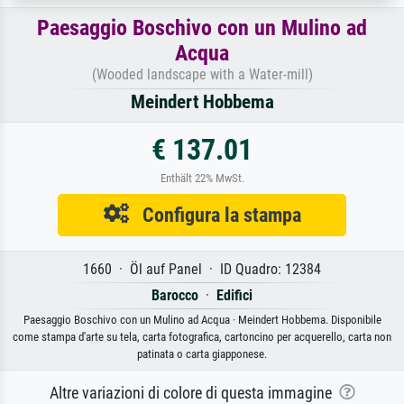
Paesaggio Boschivo con un Mulino ad
Acqua
(Wooded landscape with a Water-mill)
Meindert Hobbema
€ 137.01
Enthält 22% MwSt.
Configura la stampa
1660 · Öl auf Panel · ID Quadro: 12384
Barocco
·
Edifici
Paesaggio Boschivo con un Mulino ad Acqua · Meindert Hobbema. Disponibile
come stampa d'arte su tela, carta fotografica, cartoncino per acquerello, carta non
patinata o carta giapponese.
Altre variazioni di colore di questa immagine