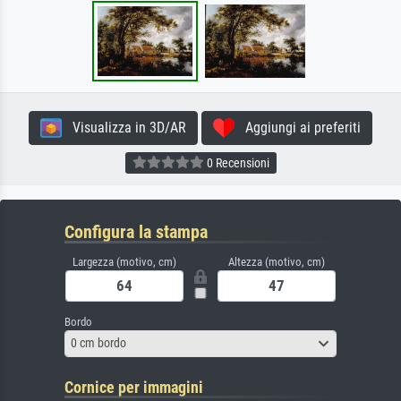
Visualizza in 3D/AR
Aggiungi ai preferiti
0 Recensioni
Configura la stampa
Largezza (motivo, cm)
Altezza (motivo, cm)
Bordo
0 cm bordo
Cornice per immagini