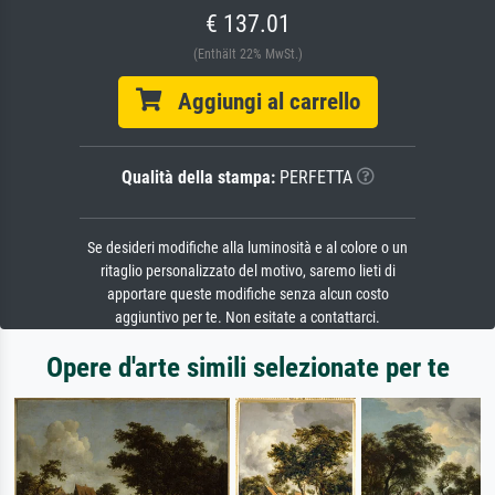
€ 137.01
(Enthält 22% MwSt.)
Aggiungi al carrello
Qualità della stampa:
PERFETTA
Se desideri modifiche alla luminosità e al colore o un
ritaglio personalizzato del motivo, saremo lieti di
apportare queste modifiche senza alcun costo
aggiuntivo per te. Non esitate a contattarci.
Opere d'arte simili selezionate per te