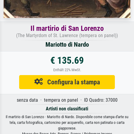
Il martirio di San Lorenzo
(The Martyrdom of St. Lawrence (tempera on panel))
Mariotto di Nardo
€ 135.69
Enthält 22% MwSt.
Configura la stampa
senza data · tempera on panel · ID Quadro: 37000
Artisti non classificati
Il martirio di San Lorenzo · Mariotto di Nardo. Disponibile come stampa d'arte su
tela, carta fotografica, cartoncino per acquerello, carta non patinata o carta
giapponese.
Musee des Beaux-Arts, Rennes, France / Bridgeman Images