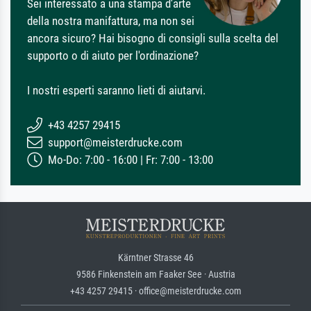
Sei interessato a una stampa d'arte
della nostra manifattura, ma non sei
ancora sicuro? Hai bisogno di consigli sulla scelta del
supporto o di aiuto per l'ordinazione?
I nostri esperti saranno lieti di aiutarvi.
+43 4257 29415
support@meisterdrucke.com
Mo-Do: 7:00 - 16:00 | Fr: 7:00 - 13:00
Kärntner Strasse 46
9586 Finkenstein am Faaker See · Austria
+43 4257 29415 · office@meisterdrucke.com