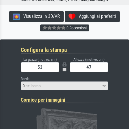
Visualizza in 3D/AR
Aggiungi ai preferiti
0 Recensioni
Configura la stampa
Largezza (motivo, cm)
Altezza (motivo, cm)
Bordo
0 cm bordo
Cornice per immagini