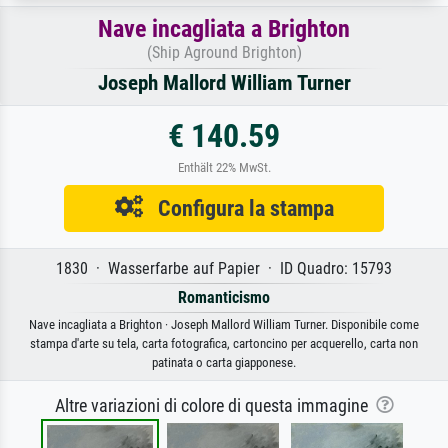
Nave incagliata a Brighton
(Ship Aground Brighton)
Joseph Mallord William Turner
€ 140.59
Enthält 22% MwSt.
Configura la stampa
1830 · Wasserfarbe auf Papier · ID Quadro: 15793
Romanticismo
Nave incagliata a Brighton · Joseph Mallord William Turner. Disponibile come
stampa d'arte su tela, carta fotografica, cartoncino per acquerello, carta non
patinata o carta giapponese.
Altre variazioni di colore di questa immagine