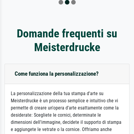
Domande frequenti su
Meisterdrucke
Come funziona la personalizzazione?
La personalizzazione della tua stampa d'arte su
Meisterdrucke è un processo semplice e intuitivo che vi
permette di creare un'opera d'arte esattamente come la
desiderate: Scegliete le cornici, determinate le
dimensioni dell'immagine, decidete il supporto di stampa
e aggiungete le vetrate o la cornice. Offriamo anche