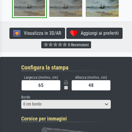
Visualizza in 3D/AR
Aggiungi ai preferiti
0 Recensioni
Configura la stampa
Largezza (motivo, cm)
Altezza (motivo, cm)
Bordo
0 cm bordo
Cornice per immagini