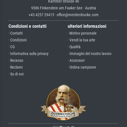
Kärntner Strasse 46
9586 Finkenstein am Faaker See · Austria
+43 4257 29415 · office@meisterdrucke.com
Condizioni e contatti
ulteriori informazioni
· Contatti
· Motivo personale
· Condizioni
· Vendi la tua arte
· CG
· Qualità
· Informativa sulla privacy
· Immagini del nostro lavoro
· Recesso
· Accessori
· Reclami
· Ordina campione
· Su di noi