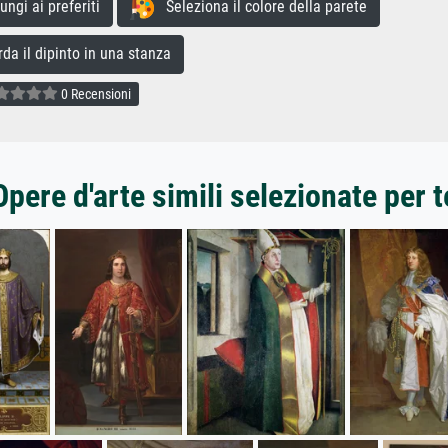
gi ai preferiti
Seleziona il colore della parete
a il dipinto in una stanza
0 Recensioni
Opere d'arte simili selezionate per t