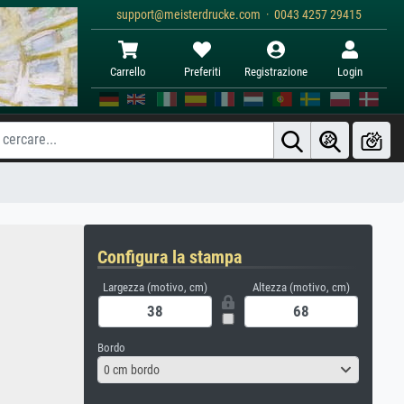
support@meisterdrucke.com · 0043 4257 29415
Carrello
Preferiti
Registrazione
Login
Configura la stampa
Largezza (motivo, cm)
Altezza (motivo, cm)
Bordo
0 cm bordo