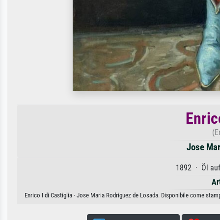
Enric
(E
Jose Mar
1892 · Öl au
Ar
Enrico I di Castiglia · Jose Maria Rodriguez de Losada. Disponibile come stampa