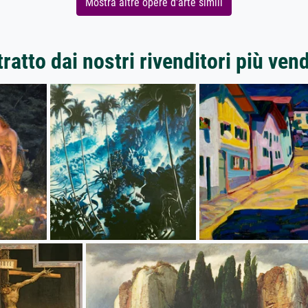
Mostra altre opere d'arte simili
ratto dai nostri rivenditori più ven