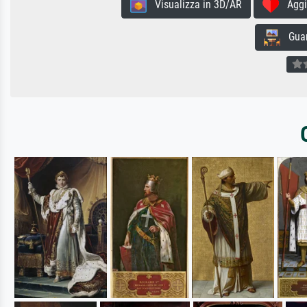
Visualizza in 3D/AR
Aggiun
Guard