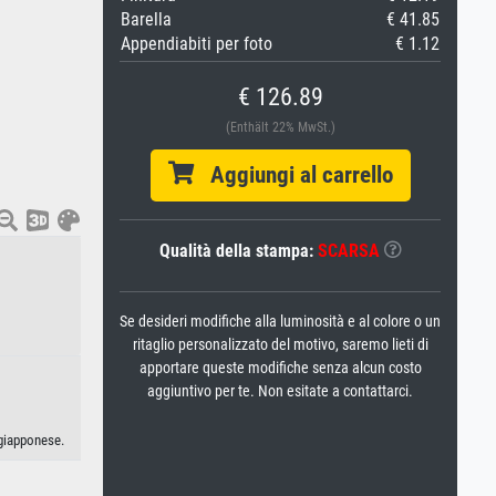
Barella
€ 41.85
Appendiabiti per foto
€ 1.12
€ 126.89
(Enthält 22% MwSt.)
Aggiungi al carrello
Qualità della stampa:
SCARSA
Se desideri modifiche alla luminosità e al colore o un
ritaglio personalizzato del motivo, saremo lieti di
apportare queste modifiche senza alcun costo
aggiuntivo per te. Non esitate a contattarci.
 giapponese.