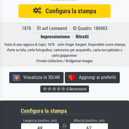
Configura la stampa
1878 · Öl auf Leinwand · ID Quadro: 180403
Impressionismo
·
Ritratti
Testa di una ragazza di Capri, 1878 · John Singer Sargent. Disponibile come stampa
d'arte su tela, carta fotografica, cartoncino per acquerello, carta non patinata o
carta giapponese.
Private Collection / Bridgeman Images
Visualizza in 3D/AR
Aggiungi ai preferiti
0 Recensioni
Configura la stampa
Largezza (motivo, cm)
Altezza (motivo, cm)