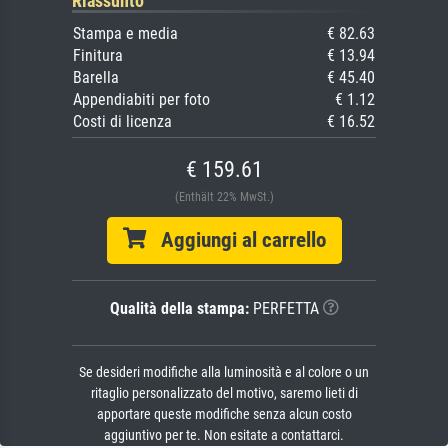
Riassunto
Stampa e media
€ 82.63
Finitura
€ 13.94
Barella
€ 45.40
Appendiabiti per foto
€ 1.12
Costi di licenza
€ 16.52
€ 159.61
(Enthält 22% MwSt.)
Aggiungi al carrello
Qualità della stampa:
PERFETTA
Se desideri modifiche alla luminosità e al colore o un
ritaglio personalizzato del motivo, saremo lieti di
apportare queste modifiche senza alcun costo
aggiuntivo per te. Non esitate a contattarci.