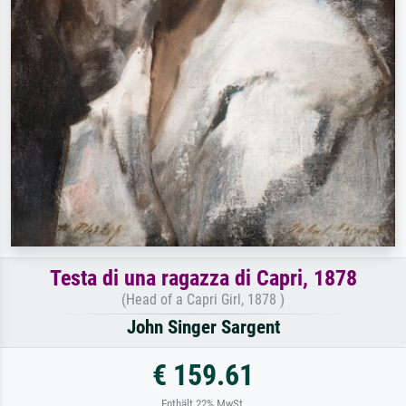
Testa di una ragazza di Capri, 1878
(Head of a Capri Girl, 1878 )
John Singer Sargent
€ 159.61
Enthält 22% MwSt.