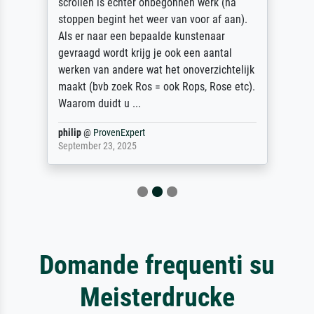
scrollen is echter onbegonnen werk (na
stoppen begint het weer van voor af aan).
Als er naar een bepaalde kunstenaar
gevraagd wordt krijg je ook een aantal
werken van andere wat het onoverzichtelijk
maakt (bvb zoek Ros = ook Rops, Rose etc).
Waarom duidt u ...
philip
@
ProvenExpert
September 23, 2025
Domande frequenti su
Meisterdrucke