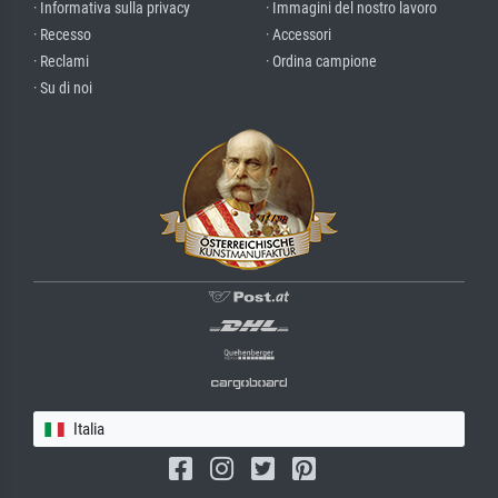
· Informativa sulla privacy
· Immagini del nostro lavoro
· Recesso
· Accessori
· Reclami
· Ordina campione
· Su di noi
Italia