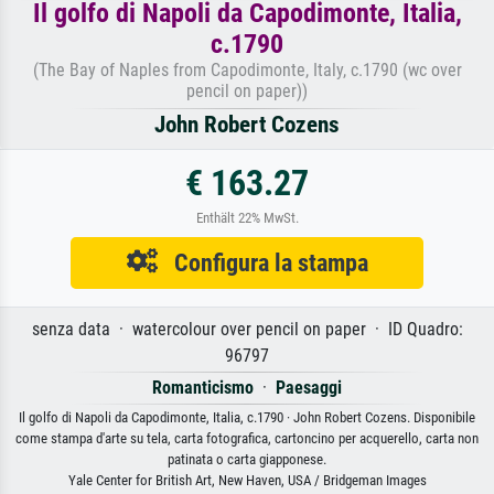
Il golfo di Napoli da Capodimonte, Italia,
c.1790
(The Bay of Naples from Capodimonte, Italy, c.1790 (wc over
pencil on paper))
John Robert Cozens
€ 163.27
Enthält 22% MwSt.
Configura la stampa
senza data · watercolour over pencil on paper · ID Quadro:
96797
Romanticismo
·
Paesaggi
Il golfo di Napoli da Capodimonte, Italia, c.1790 · John Robert Cozens. Disponibile
come stampa d'arte su tela, carta fotografica, cartoncino per acquerello, carta non
patinata o carta giapponese.
Yale Center for British Art, New Haven, USA / Bridgeman Images