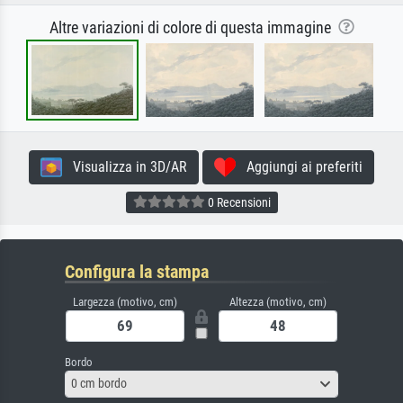
Altre variazioni di colore di questa immagine
Visualizza in 3D/AR
Aggiungi ai preferiti
0 Recensioni
Configura la stampa
Largezza (motivo, cm)
Altezza (motivo, cm)
Bordo
0 cm bordo