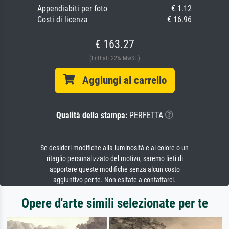
Appendiabiti per foto
€ 1.12
Costi di licenza
€ 16.96
€ 163.27
(Enthält 22% MwSt.)
Aggiungi al carrello
Qualità della stampa:
PERFETTA
Se desideri modifiche alla luminosità e al colore o un
ritaglio personalizzato del motivo, saremo lieti di
apportare queste modifiche senza alcun costo
aggiuntivo per te. Non esitate a contattarci.
Opere d'arte simili selezionate per te