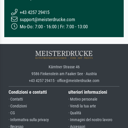
+43 4257 29415
support@meisterdrucke.com
Mo-Do: 7:00 - 16:00 | Fr: 7:00 - 13:00
Kärntner Strasse 46
9586 Finkenstein am Faaker See · Austria
+43 4257 29415 · office@meisterdrucke.com
Condizioni e contatti
ulteriori informazioni
· Contatti
· Motivo personale
· Condizioni
· Vendi la tua arte
· CG
· Qualità
· Informativa sulla privacy
· Immagini del nostro lavoro
· Recesso
· Accessori