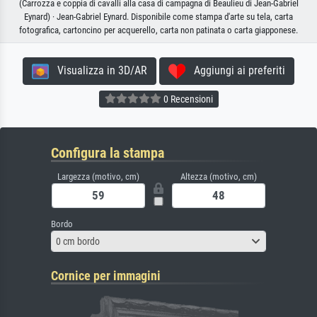
(Carrozza e coppia di cavalli alla casa di campagna di Beaulieu di Jean-Gabriel
Eynard) · Jean-Gabriel Eynard. Disponibile come stampa d'arte su tela, carta
fotografica, cartoncino per acquerello, carta non patinata o carta giapponese.
Visualizza in 3D/AR
Aggiungi ai preferiti
0 Recensioni
Configura la stampa
Largezza (motivo, cm)
Altezza (motivo, cm)
Bordo
0 cm bordo
Cornice per immagini