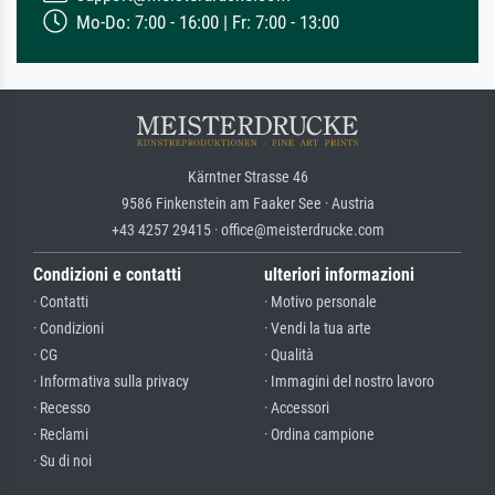
Mo-Do: 7:00 - 16:00 | Fr: 7:00 - 13:00
Kärntner Strasse 46
9586 Finkenstein am Faaker See · Austria
+43 4257 29415 · office@meisterdrucke.com
Condizioni e contatti
ulteriori informazioni
· Contatti
· Motivo personale
· Condizioni
· Vendi la tua arte
· CG
· Qualità
· Informativa sulla privacy
· Immagini del nostro lavoro
· Recesso
· Accessori
· Reclami
· Ordina campione
· Su di noi