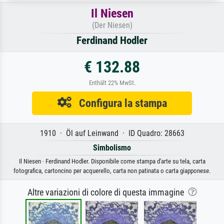
Il Niesen
(Der Niesen)
Ferdinand Hodler
€ 132.88
Enthält 22% MwSt.
Configura la stampa
1910 · Öl auf Leinwand · ID Quadro: 28663
Simbolismo
Il Niesen · Ferdinand Hodler. Disponibile come stampa d'arte su tela, carta
fotografica, cartoncino per acquerello, carta non patinata o carta giapponese.
Altre variazioni di colore di questa immagine