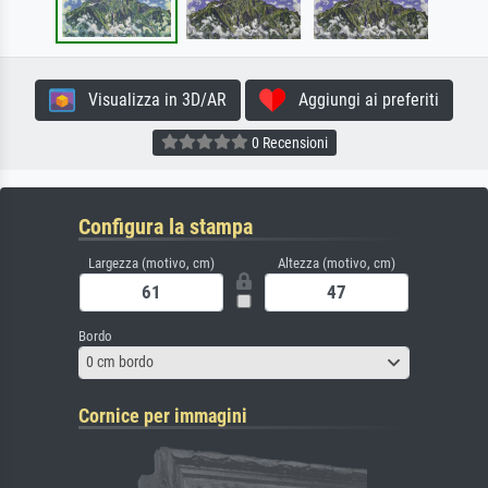
Visualizza in 3D/AR
Aggiungi ai preferiti
0 Recensioni
Configura la stampa
Largezza (motivo, cm)
Altezza (motivo, cm)
Bordo
0 cm bordo
Cornice per immagini