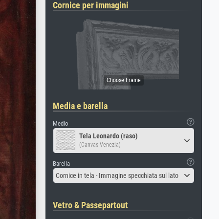
Cornice per immagini
Media e barella
Medio
Tela Leonardo (raso)
(Canvas Venezia)
Barella
Cornice in tela - Immagine specchiata sul lato
Vetro & Passepartout