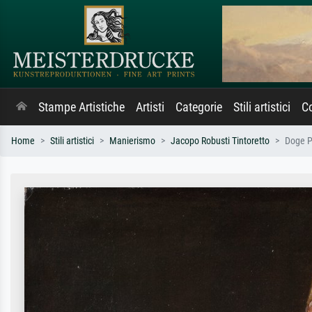
Stampe Artistiche
Artisti
Categorie
Stili artistici
Co
Home
Stili artistici
Manierismo
Jacopo Robusti Tintoretto
Doge P