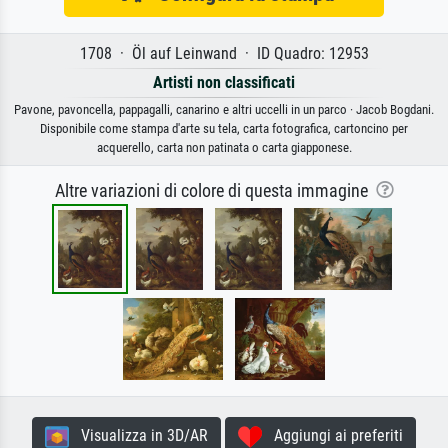
1708 · Öl auf Leinwand · ID Quadro: 12953
Artisti non classificati
Pavone, pavoncella, pappagalli, canarino e altri uccelli in un parco · Jacob Bogdani.
Disponibile come stampa d'arte su tela, carta fotografica, cartoncino per
acquerello, carta non patinata o carta giapponese.
Altre variazioni di colore di questa immagine
Visualizza in 3D/AR
Aggiungi ai preferiti