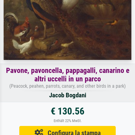
Pavone, pavoncella, pappagalli, canarino e
altri uccelli in un parco
(Peacock, peahen, parrots, canary, and other birds in a park)
Jacob Bogdani
€ 130.56
Enthält 22% MwSt.
Configura la stampa