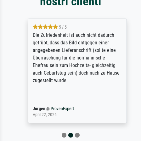
nostri clienti
5 / 5
Die Zufriedenheit ist auch nicht dadurch
getrübt, dass das Bild entgegen einer
angegebenen Lieferanschrift (sollte eine
Überraschung für die normannische
Ehefrau sein zum Hochzeits- gleichzeitig
auch Geburtstag sein) doch nach zu Hause
zugestellt wurde.
Jürgen
@
ProvenExpert
April 22, 2026