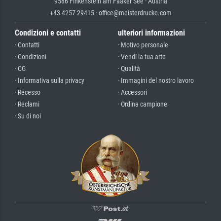
9586 Finkenstein am Faaker See · Austria
+43 4257 29415 · office@meisterdrucke.com
Condizioni e contatti
ulteriori informazioni
· Contatti
· Motivo personale
· Condizioni
· Vendi la tua arte
· CG
· Qualità
· Informativa sulla privacy
· Immagini del nostro lavoro
· Recesso
· Accessori
· Reclami
· Ordina campione
· Su di noi