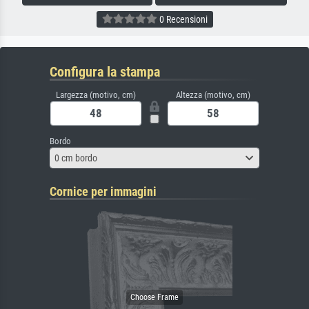
0 Recensioni
Configura la stampa
Largezza (motivo, cm)
Altezza (motivo, cm)
Bordo
0 cm bordo
Cornice per immagini