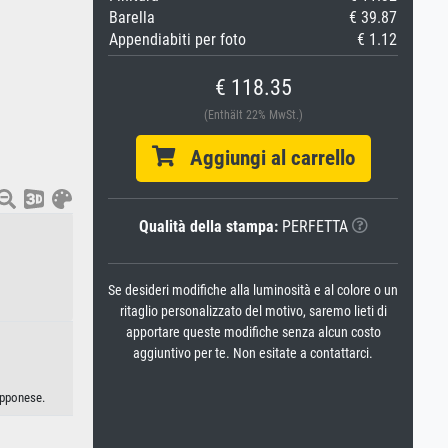
Barella
€ 39.87
Appendiabiti per foto
€ 1.12
€ 118.35
(Enthält 22% MwSt.)
Aggiungi al carrello
Qualità della stampa:
PERFETTA
Se desideri modifiche alla luminosità e al colore o un
ritaglio personalizzato del motivo, saremo lieti di
apportare queste modifiche senza alcun costo
aggiuntivo per te. Non esitate a contattarci.
apponese.