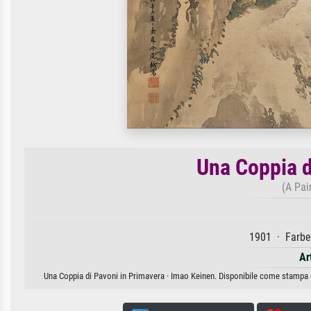
Una Coppia d
(A Pai
1901 · Farbe
Ar
Una Coppia di Pavoni in Primavera · Imao Keinen. Disponibile come stampa d'