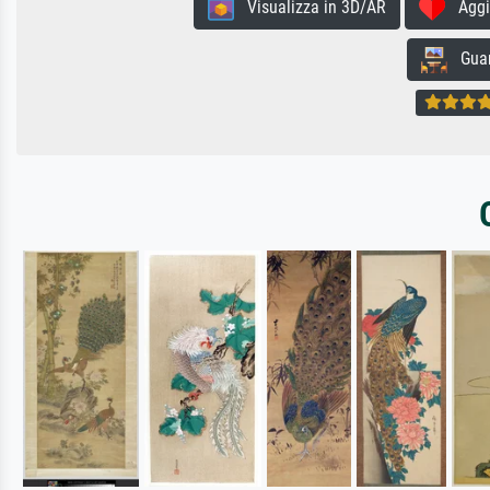
Visualizza in 3D/AR
Aggiun
Guard