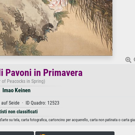
i Pavoni in Primavera
r of Peacocks in Spring)
Imao Keinen
 auf Seide · ID Quadro: 12523
tisti non classificati
arte su tela, carta fotografica, cartoncino per acquerello, carta non patinata o carta gi