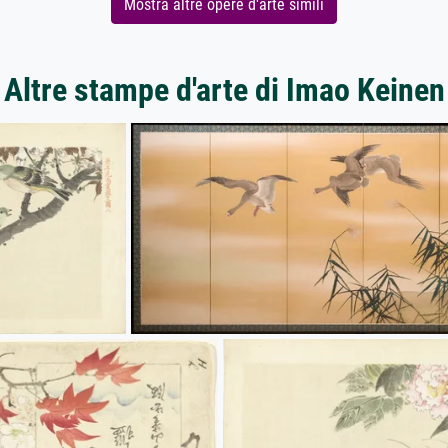
Mostra altre opere d'arte simili
Altre stampe d'arte di Imao Keinen