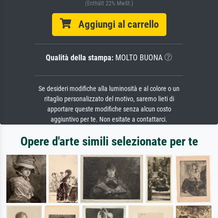
(Enthält 22% MwSt.)
Aggiungi al carrello
Qualità della stampa:
MOLTO BUONA
Se desideri modifiche alla luminosità e al colore o un
ritaglio personalizzato del motivo, saremo lieti di
apportare queste modifiche senza alcun costo
aggiuntivo per te. Non esitate a contattarci.
Opere d'arte simili selezionate per te