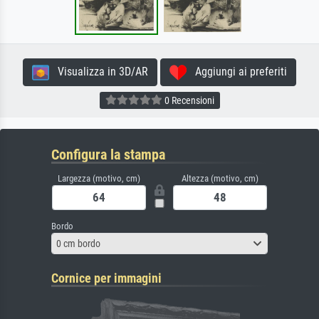
Visualizza in 3D/AR
Aggiungi ai preferiti
0 Recensioni
Configura la stampa
Largezza (motivo, cm)
Altezza (motivo, cm)
Bordo
0 cm bordo
Cornice per immagini