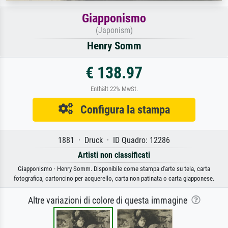
Giapponismo
(Japonism)
Henry Somm
€ 138.97
Enthält 22% MwSt.
Configura la stampa
1881 · Druck · ID Quadro: 12286
Artisti non classificati
Giapponismo · Henry Somm. Disponibile come stampa d'arte su tela, carta
fotografica, cartoncino per acquerello, carta non patinata o carta giapponese.
Altre variazioni di colore di questa immagine