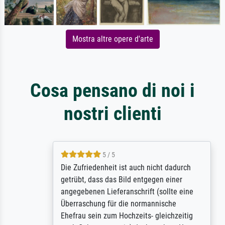
Mostra altre opere d'arte
Cosa pensano di noi i
nostri clienti
5 / 5
Die Zufriedenheit ist auch nicht dadurch
getrübt, dass das Bild entgegen einer
angegebenen Lieferanschrift (sollte eine
Überraschung für die normannische
Ehefrau sein zum Hochzeits- gleichzeitig