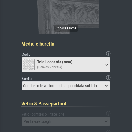
Media e barella
Medio
Tela Leonardo (raso)
(Canvas Venezia)
Barella
Cornice in tela - Immagine specchiata sul lato
Vetro & Passepartout
Vetro (compreso il tabellone)
Per favore scegli