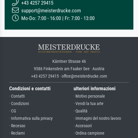
+43 4257 29415
support@meisterdrucke.com
Mo-Do: 7:00 - 16:00 | Fr: 7:00 - 13:00
Kärntner Strasse 46
9586 Finkenstein am Faaker See · Austria
+43 4257 29415 · office@meisterdrucke.com
Condizioni e contatti
ulteriori informazioni
· Contatti
· Motivo personale
· Condizioni
· Vendi la tua arte
· CG
· Qualità
· Informativa sulla privacy
· Immagini del nostro lavoro
· Recesso
· Accessori
· Reclami
· Ordina campione